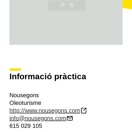
Informació pràctica
Nousegons
Oleoturisme
http://www.nousegons.com
info@nousegons.com
615 029 105