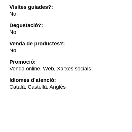
Visites guiades?:
No
Degustació?:
No
Venda de productes?:
No
Promoció:
Venda online, Web, Xarxes socials
Idiomes d’atenció:
Català, Castellà, Anglès