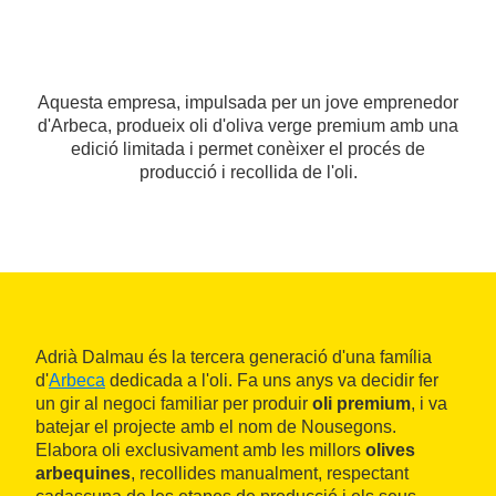
Aquesta empresa, impulsada per un jove emprenedor
d'Arbeca, produeix oli d'oliva verge premium amb una
edició limitada i permet conèixer el procés de
producció i recollida de l'oli.
Adrià Dalmau és la tercera generació d'una família
d'
Arbeca
dedicada a l'oli. Fa uns anys va decidir fer
un gir al negoci familiar per produir
oli premium
, i va
batejar el projecte amb el nom de Nousegons.
Elabora oli exclusivament amb les millors
olives
arbequines
, recollides manualment, respectant