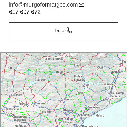
info@murgoformatges.com
617 697 672
Trucar