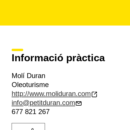
Informació pràctica
Molí Duran
Oleoturisme
http://www.moliduran.com
info@petitduran.com
677 821 267