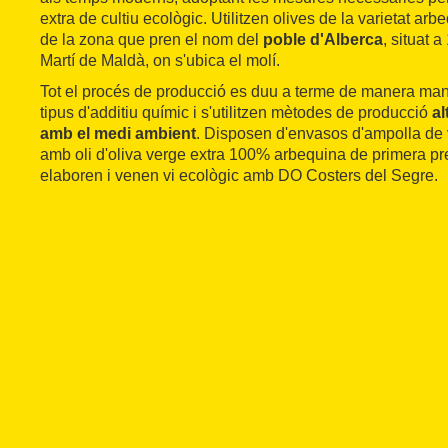
extra de cultiu ecològic. Utilitzen olives de la varietat ar
de la zona que pren el nom del
poble d'Alberca
, situat 
Martí de Maldà, on s'ubica el molí.
Tot el procés de producció es duu a terme de manera manu
tipus d'additiu químic i s'utilitzen mètodes de producció
a
amb el medi ambient
. Disposen d'envasos d'ampolla de vi
amb oli d'oliva verge extra 100% arbequina de primera pr
elaboren i venen vi ecològic amb DO Costers del Segre.