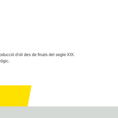
oducció d'oli des de finals del segle XIX.
lògic.