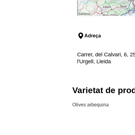
Adreça
Carrer, del Calvari, 6, 
l'Urgell, Lleida
Varietat de pro
Olives arbequina