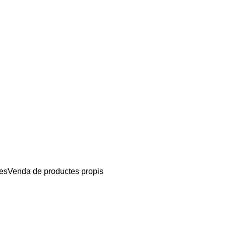
tes
Venda de productes propis