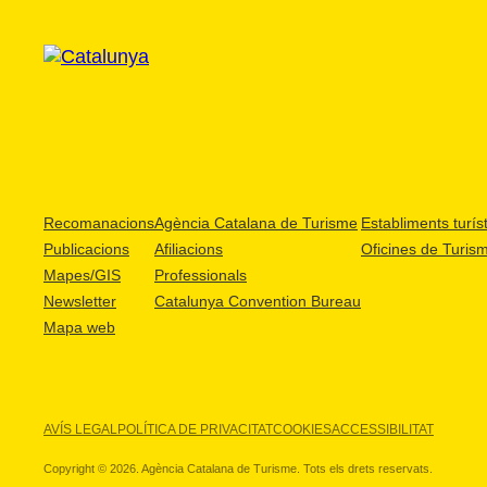
Recomanacions
Agència Catalana de Turisme
Establiments turíst
Publicacions
Afiliacions
Oficines de Turis
Mapes/GIS
Professionals
Newsletter
Catalunya Convention Bureau
Mapa web
AVÍS LEGAL
POLÍTICA DE PRIVACITAT
COOKIES
ACCESSIBILITAT
Copyright © 2026. Agència Catalana de Turisme. Tots els drets reservats.