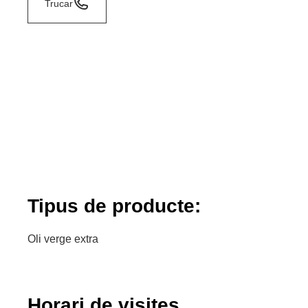
Trucar
Tipus de producte:
Oli verge extra
Horari de visites