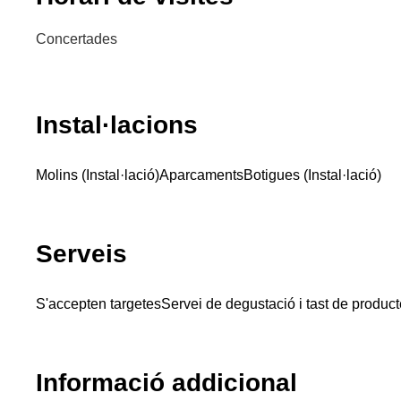
Concertades
Instal·lacions
Molins (Instal·lació)
Aparcaments
Botigues (Instal·lació)
Serveis
S'accepten targetes
Servei de degustació i tast de produc
Informació addicional