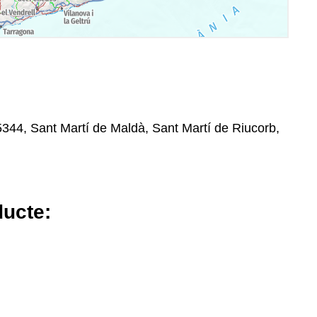
25344, Sant Martí de Maldà, Sant Martí de Riucorb,
ducte: