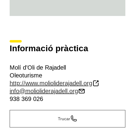
Informació pràctica
Molí d’Oli de Rajadell
Oleoturisme
http://www.molioliderajadell.org
info@molioliderajadell.org
938 369 026
Trucar