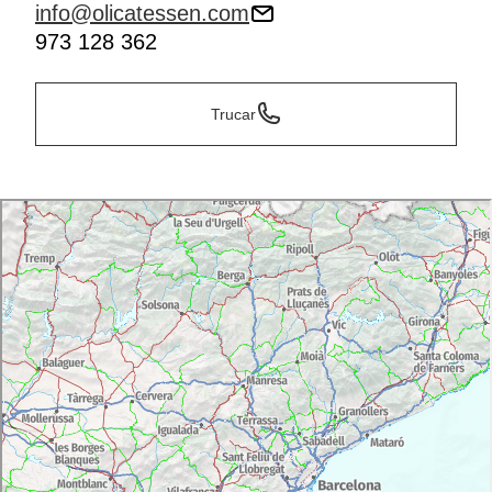
info@olicatessen.com
973 128 362
Trucar