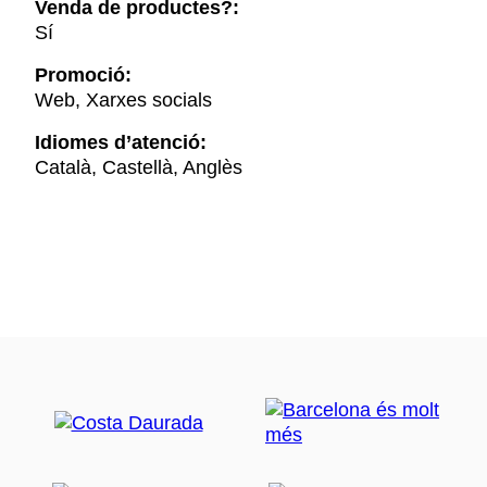
Venda de productes?:
Sí
Promoció:
Web, Xarxes socials
Idiomes d’atenció:
Català, Castellà, Anglès