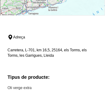
Adreça
Carretera, L-701, km 16,5, 25164, els Torms, els
Torms, les Garrigues, Lleida
Tipus de producte:
Oli verge extra