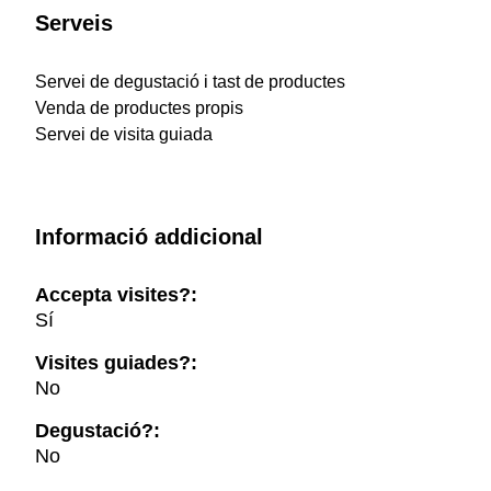
Serveis
Servei de degustació i tast de productes
Venda de productes propis
Servei de visita guiada
Informació addicional
Accepta visites?:
Sí
Visites guiades?:
No
Degustació?:
No