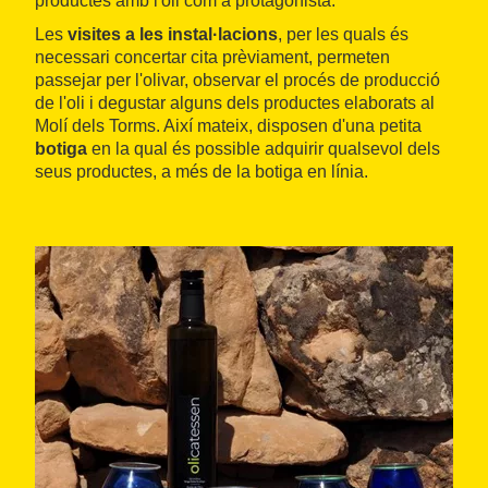
productes amb l'oli com a protagonista.
Les
visites a les instal·lacions
, per les quals és
necessari concertar cita prèviament, permeten
passejar per l'olivar, observar el procés de producció
de l'oli i degustar alguns dels productes elaborats al
Molí dels Torms. Així mateix, disposen d'una petita
botiga
en la qual és possible adquirir qualsevol dels
seus productes, a més de la botiga en línia.