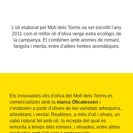
L'oli elaborat pel Molí dels Torms va ser escollit l'any
2011 com el millor oli d'oliva verge extra ecològic de
la campanya. El combinen amb aromes de romaní,
farigola i menta, entre d'altres herbes aromàtiques.
Els innovadors olis d'oliva del Molí dels Torms es
comercialitzen amb la
marca Olicatessen
i
s'elaboren a partir d'olives de les varietats arbequina,
arbreblanc i verdal. Realitzen, a més d'oli i olives, un
sabó natural fet amb oli, la recepta del qual es
remunta a temps dels romans, i olivades, entre altres