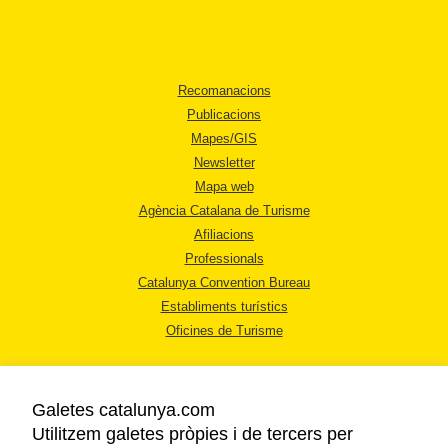
Recomanacions
Publicacions
Mapes/GIS
Newsletter
Mapa web
Agència Catalana de Turisme
Afiliacions
Professionals
Catalunya Convention Bureau
Establiments turístics
Oficines de Turisme
Galetes catalunya.com
Utilitzem galetes pròpies i de tercers per