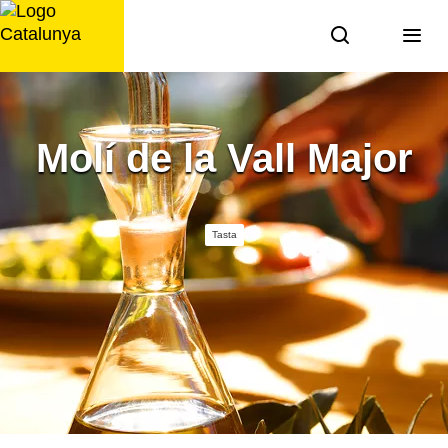
Saltar
al
contingut
Molí de la Vall Major
Tasta