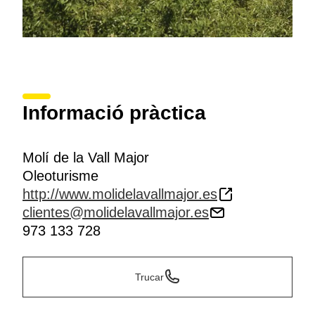
Informació pràctica
Molí de la Vall Major
Oleoturisme
http://www.molidelavallmajor.es
clientes@molidelavallmajor.es
973 133 728
Trucar