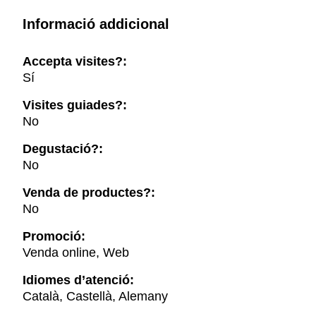
Informació addicional
Accepta visites?:
Sí
Visites guiades?:
No
Degustació?:
No
Venda de productes?:
No
Promoció:
Venda online, Web
Idiomes d’atenció:
Català, Castellà, Alemany