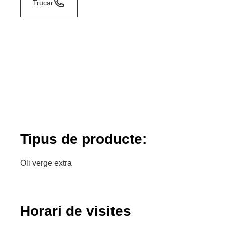
Trucar
Tipus de producte:
Oli verge extra
Horari de visites