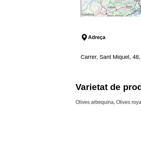
Adreça
Carrer, Sant Miquel, 48
Varietat de pro
Olives arbequina, Olives roya