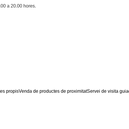
6.00 a 20.00 hores.
es propis
Venda de productes de proximitat
Servei de visita gui