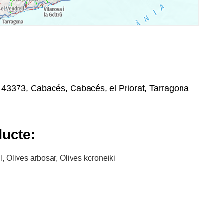
, 43373, Cabacés, Cabacés, el Priorat, Tarragona
ducte:
l, Olives arbosar, Olives koroneiki