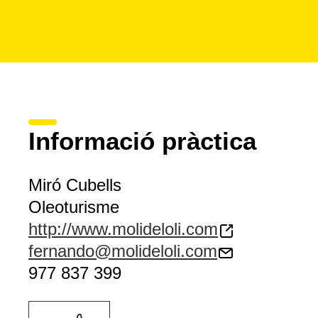
Informació pràctica
Miró Cubells
Oleoturisme
http://www.molideloli.com
fernando@molideloli.com
977 837 399