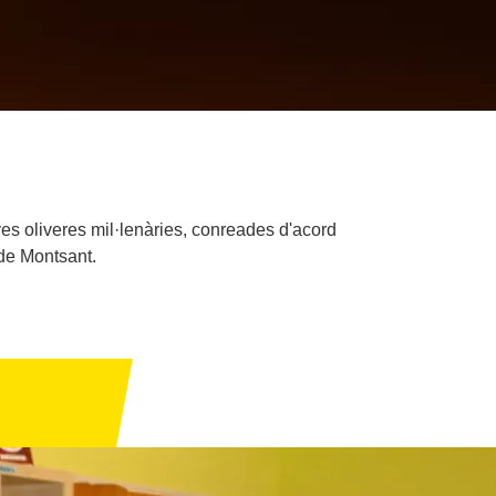
eves oliveres mil·lenàries, conreades d'acord
 de Montsant.