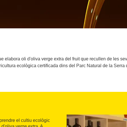
ue elabora oli d'oliva verge extra del fruit que recullen de les s
cultura ecològica certificada dins del Parc Natural de la Serra
prendre el cultiu ecològic
 d'oliva verge extra. A