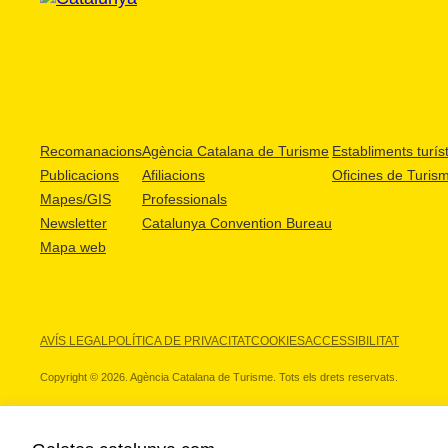
Recomanacions
Agència Catalana de Turisme
Establiments turíst
Publicacions
Afiliacions
Oficines de Turis
Mapes/GIS
Professionals
Newsletter
Catalunya Convention Bureau
Mapa web
AVÍS LEGAL
POLÍTICA DE PRIVACITAT
COOKIES
ACCESSIBILITAT
Copyright © 2026. Agència Catalana de Turisme. Tots els drets reservats.