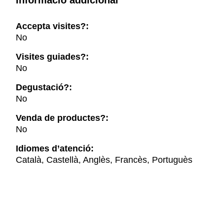
Informació addicional
Accepta visites?:
No
Visites guiades?:
No
Degustació?:
No
Venda de productes?:
No
Idiomes d’atenció:
Català, Castellà, Anglès, Francès, Portuguès