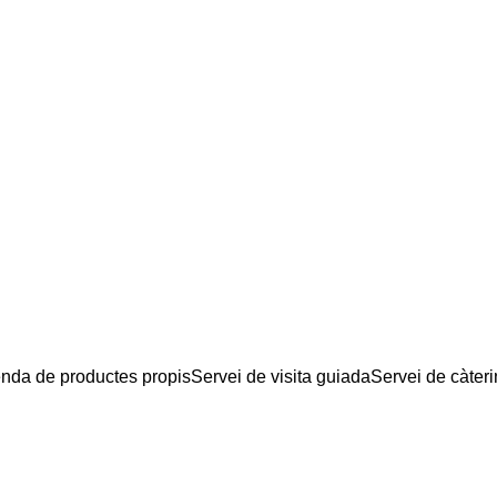
nda de productes propis
Servei de visita guiada
Servei de càter