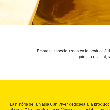
Empresa especialitzada en la producció d'o
primera qualitat, 
La història de la Masia Can Viver, dedicada a la
producció
al segle XII, quan els primers Viver es van instal·lar en aq