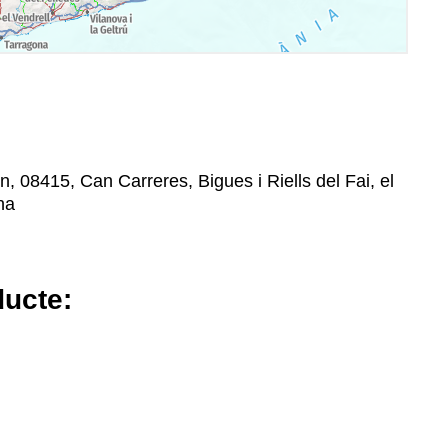
n, 08415, Can Carreres, Bigues i Riells del Fai, el
na
ducte: