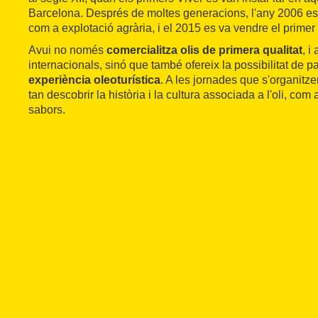
Barcelona. Després de moltes generacions, l'any 2006 es 
com a explotació agrària, i el 2015 es va vendre el primer 
Avui no només
comercialitza
olis de primera qualitat
, 
internacionals, sinó que també ofereix la possibilitat de p
experiència oleoturística
. A les jornades que s'organitze
tan descobrir la història i la cultura associada a l'oli, com
sabors.