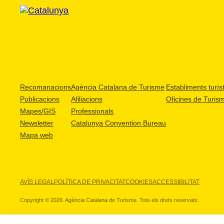
Recomanacions
Agència Catalana de Turisme
Establiments turíst
Publicacions
Afiliacions
Oficines de Turis
Mapes/GIS
Professionals
Newsletter
Catalunya Convention Bureau
Mapa web
AVÍS LEGAL
POLÍTICA DE PRIVACITAT
COOKIES
ACCESSIBILITAT
Copyright © 2026. Agència Catalana de Turisme. Tots els drets reservats.