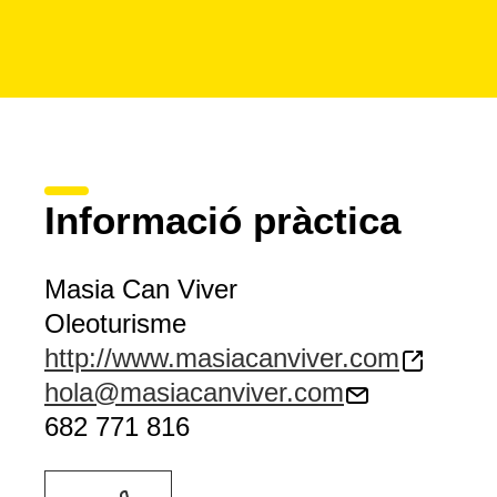
Informació pràctica
Masia Can Viver
Oleoturisme
http://www.masiacanviver.com
hola@masiacanviver.com
682 771 816