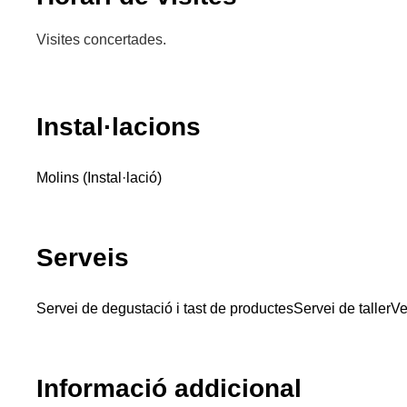
Visites concertades.
Instal·lacions
Molins (Instal·lació)
Serveis
Servei de degustació i tast de productes
Servei de taller
Ve
Informació addicional