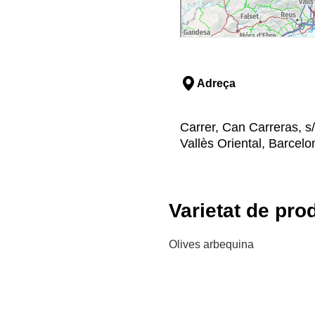
Adreça
Carrer, Can Carreras, s/
Vallès Oriental, Barcelo
Varietat de pro
Olives arbequina