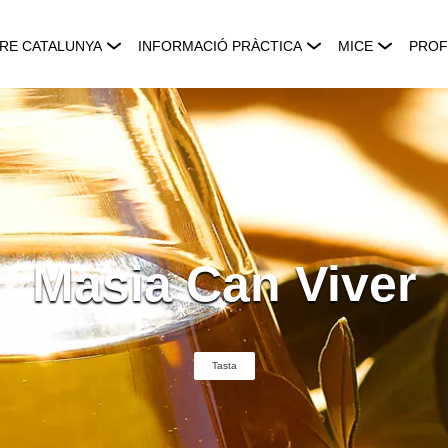
RE CATALUNYA
INFORMACIÓ PRÀCTICA
MICE
PROF
Masia Can Viver
Tasta