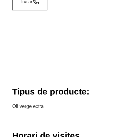
Trucar
Tipus de producte:
Oli verge extra
Horari de visites