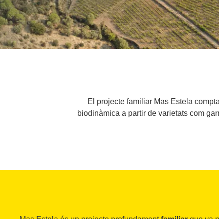
El projecte familiar Mas Estela compt
biodinàmica a partir de varietats com gar