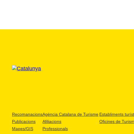
Recomanacions
Agència Catalana de Turisme
Establiments turíst
Publicacions
Afiliacions
Oficines de Turis
Mapes/GIS
Professionals