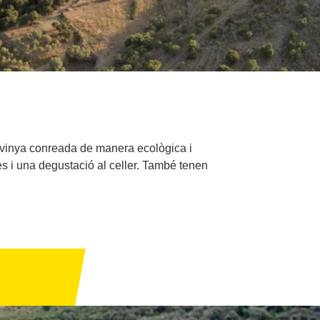
b vinya conreada de manera ecològica i
es i una degustació al celler. També tenen