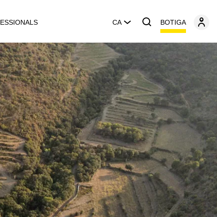
BOTIGA
ESSIONALS
CA