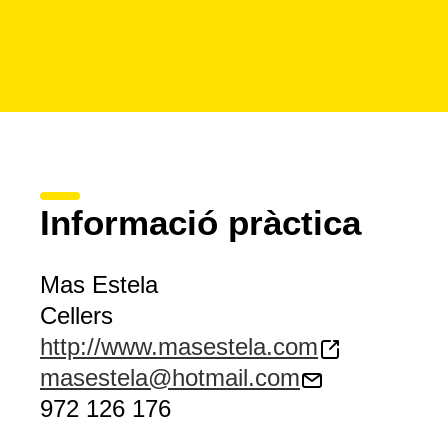
Informació pràctica
Mas Estela
Cellers
http://www.masestela.com
masestela@hotmail.com
972 126 176