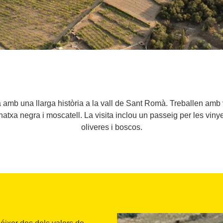
a amb una llarga història a la vall de Sant Romà. Treballen am
natxa negra i moscatell. La visita inclou un passeig per les viny
oliveres i boscos.