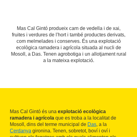
Mas Cal Gintó produeix carn de vedella i de xai,
fruites i verdures de l'hort i també productes derivats,
com melmelades i conserves. És una explotació
ecològica ramadera i agrícola situada al nucli de
Mosoll, a Das. Tenen agrobotiga i un allotjament rural
a la mateixa explotació.
Mas Cal Gintó és una
explotació ecològica
ramadera i agrícola
que es troba a la localitat de
Mosoll, dins del terme municipal de
Das
, a la
Cerdanya
gironina. Tenen, sobretot, boví i oví i