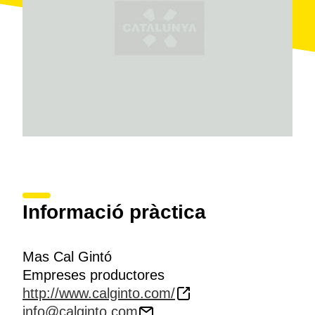
Informació pràctica
Mas Cal Gintó
Empreses productores
http://www.calginto.com/
info@calginto.com