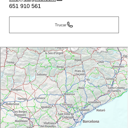
651 910 561
Trucar