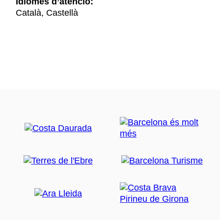
Idiomes d’atenció:
Català, Castellà