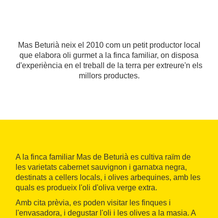
Mas Beturià neix el 2010 com un petit productor local
que elabora oli gurmet a la finca familiar, on disposa
d'experiència en el treball de la terra per extreure'n els
millors productes.
A la finca familiar Mas de Beturià es cultiva raïm de
les varietats cabernet sauvignon i garnatxa negra,
destinats a cellers locals, i olives arbequines, amb les
quals es produeix l'oli d'oliva verge extra.
Amb cita prèvia, es poden visitar les finques i
l'envasadora, i degustar l'oli i les olives a la masia. A