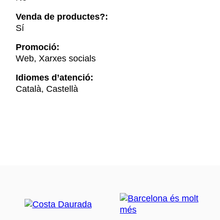
Venda de productes?:
Sí
Promoció:
Web, Xarxes socials
Idiomes d’atenció:
Català, Castellà