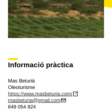
Informació pràctica
Mas Beturià
Oleoturisme
https://www.masbeturia.com/
masbeturia@gmail.com
649 054 824