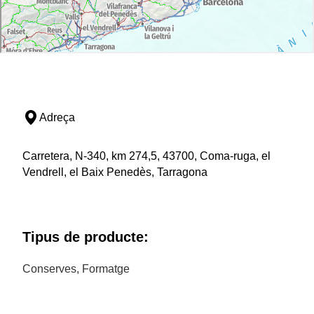
Adreça
Carretera, N-340, km 274,5, 43700, Coma-ruga, el
Vendrell, el Baix Penedès, Tarragona
Tipus de producte:
Conserves, Formatge