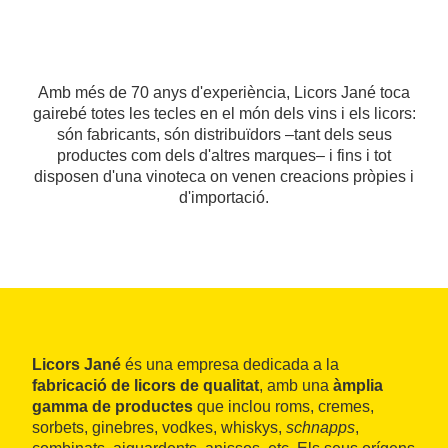
Amb més de 70 anys d'experiència, Licors Jané toca
gairebé totes les tecles en el món dels vins i els licors:
són fabricants, són distribuïdors –tant dels seus
productes com dels d'altres marques– i fins i tot
disposen d'una vinoteca on venen creacions pròpies i
d'importació.
Licors Jané
és una empresa dedicada a la
fabricació de licors de qualitat
, amb una
àmplia
gamma de productes
que inclou roms, cremes,
sorbets, ginebres, vodkes, whiskys,
schnapps
,