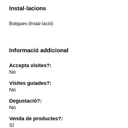
Instal·lacions
Botigues (Instal·lació)
Informació addicional
Accepta visites?:
No
Visites guiades?:
No
Degustació?:
No
Venda de productes?:
Sí