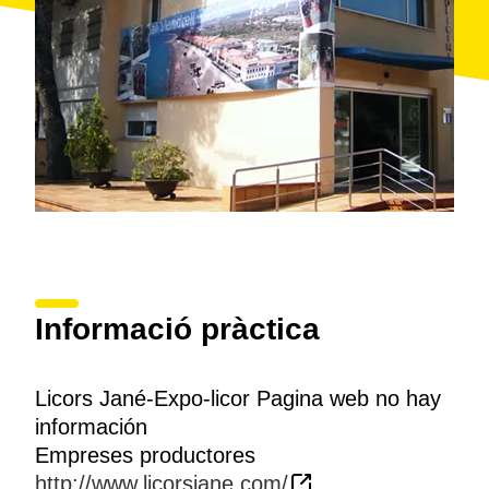
Informació pràctica
Licors Jané-Expo-licor Pagina web no hay
información
Empreses productores
http://www.licorsjane.com/