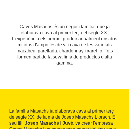
Caves Masachs és un negoci familiar que ja
elaborava cava al primer terç del segle XX.
L'experiència els permet produir anualment uns dos
milions d'ampolles de vi i cava de les varietats
macabeu, parellada, chardonnay i xarel·lo. Tots
formen part de la seva línia de productes d'alta
gamma.
La família Masachs ja elaborava cava al primer terç
de segle XX, de la mà de Josep Masachs Llorach. El
seu fill,
Josep Masachs i Juvé
, va crear l'empresa