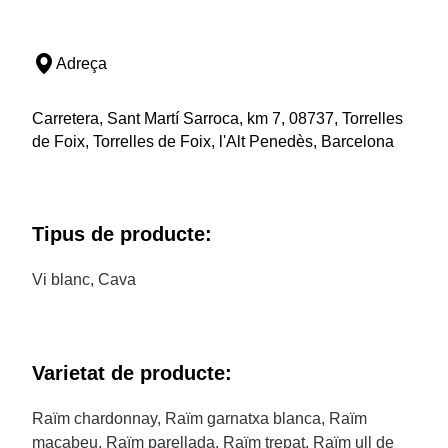
Adreça
Carretera, Sant Martí Sarroca, km 7, 08737, Torrelles
de Foix, Torrelles de Foix, l'Alt Penedès, Barcelona
Tipus de producte:
Vi blanc, Cava
Varietat de producte:
Raïm chardonnay, Raïm garnatxa blanca, Raïm
macabeu, Raïm parellada, Raïm trepat, Raïm ull de