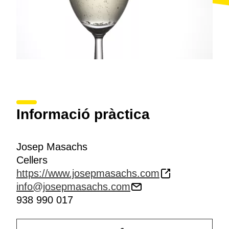
Informació pràctica
Josep Masachs
Cellers
https://www.josepmasachs.com
info@josepmasachs.com
938 990 017