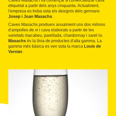
Caves Masachs i va començar a comercialitzar cava
etiquetat a partir dels anys cinquanta. Actualment,
l'empresa es troba sota els designis dels germans
Josep i Joan Masachs
.
Caves Masachs produeix anualment uns dos milions
d'ampolles de vi i cava elaborats a partir de les
varietats macabeu, parellada, chardonnay i xarel·lo.
Masachs
és la línia de productes d'alta gamma. La
gamma més bàsica es ven sota la marca
Louis de
Vernier
.