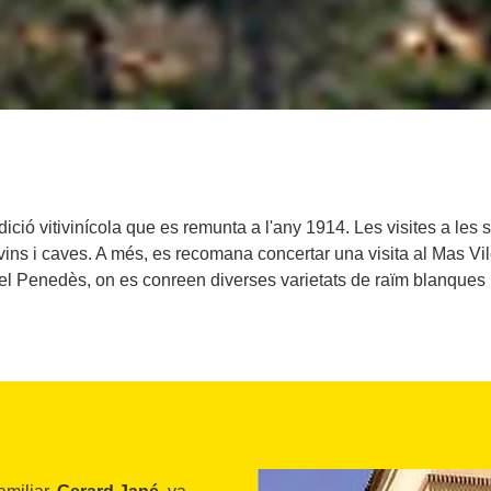
dició vitivinícola que es remunta a l'any 1914. Les visites a les
vins i caves. A més, es recomana concertar una visita al Mas Vil
el Penedès, on es conreen diverses varietats de raïm blanques 