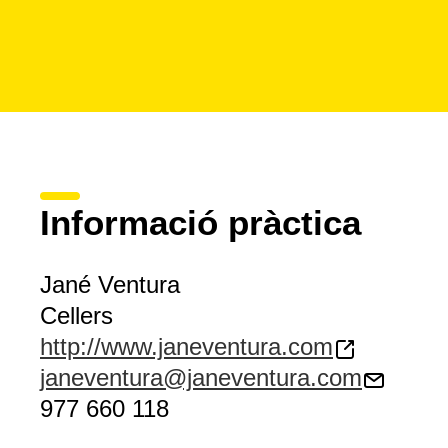
Informació pràctica
Jané Ventura
Cellers
http://www.janeventura.com
janeventura@janeventura.com
977 660 118