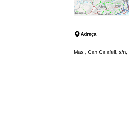
Adreça
Mas , Can Calafell, s/n