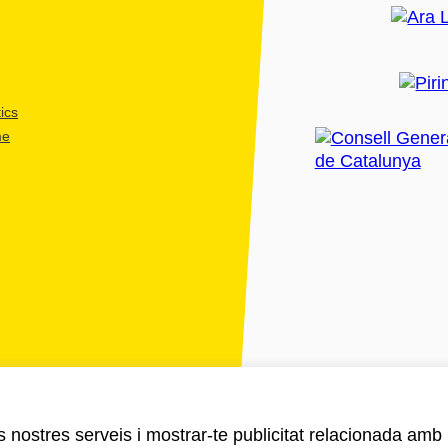
ics
me
ls nostres serveis i mostrar-te publicitat relacionada amb