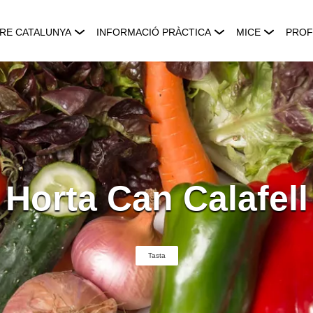
RE CATALUNYA
INFORMACIÓ PRÀCTICA
MICE
PROF
Horta Can Calafell
Tasta