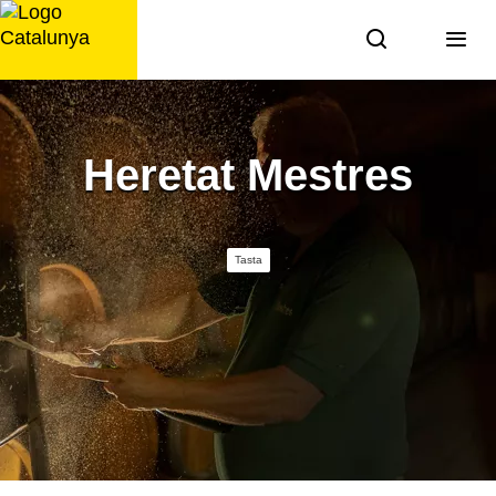
Saltar
al
contingut
Heretat Mestres
Tasta