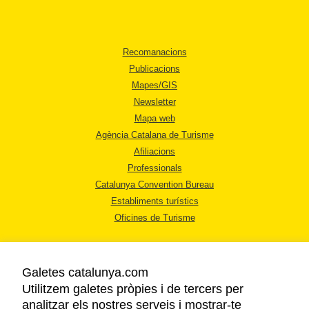
Recomanacions
Publicacions
Mapes/GIS
Newsletter
Mapa web
Agència Catalana de Turisme
Afiliacions
Professionals
Catalunya Convention Bureau
Establiments turístics
Oficines de Turisme
Galetes catalunya.com
Utilitzem galetes pròpies i de tercers per
analitzar els nostres serveis i mostrar-te