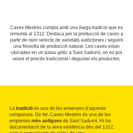
Caves Mestres compta amb una llarga tradició que es
remunta al 1312. Destaca per la producció de caves a
partir de raïm selecte de varietats autòctones i seguint
una filosofia de producció natural. Les caves estan
ubicades en un palau gòtic a Sant Sadurní, on es pot
veure el procés tradicional i degustar els productes.
La
tradició
és una de les ensenyes d'aquesta
companyia. De fet, Caves Mestres és una de les
empreses
més antigues
de Sant Sadurní. Hi ha
documentació de la seva existència des del 1312,