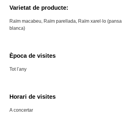
Varietat de producte:
Raïm macabeu, Raïm parellada, Raïm xarel·lo (pansa
blanca)
Època de visites
Tot l'any
Horari de visites
A concertar