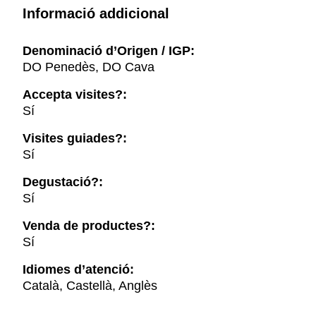
Informació addicional
Denominació d’Origen / IGP:
DO Penedès, DO Cava
Accepta visites?:
Sí
Visites guiades?:
Sí
Degustació?:
Sí
Venda de productes?:
Sí
Idiomes d’atenció:
Català, Castellà, Anglès