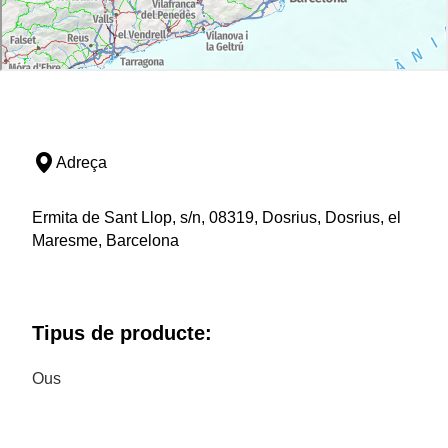
Adreça
Ermita de Sant Llop, s/n, 08319, Dosrius, Dosrius, el
Maresme, Barcelona
Tipus de producte:
Ous