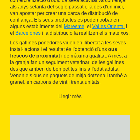
comercialització d'ous. La seva activitat va començar
als anys setanta del segle passat i, ja des d'un inici,
van apostar per crear una xarxa de distribució de
confiança. Els seus productes es poden trobar en
alguns establiments del
Maresme
, el
Vallès Oriental
i
el
Barcelonès
i la distribució la realitzen ells mateixos.
Les gallines ponedores viuen en llibertat a les seves
instal·lacions i el resultat és l'obtenció d'uns
ous
frescos de proximitat
i de màxima qualitat. A més, a
la granja fan un seguiment veterinari de les gallines
des que arriben de ben petites fins a l'edat adulta.
Venen els ous en paquets de mitja dotzena i també a
granel, en cartrons de vint i trenta unitats.
Llegir més