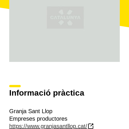
Informació pràctica
Granja Sant Llop
Empreses productores
https://www.granjasantllop.cat/