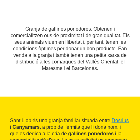
Granja de gallines ponedores. Obtenen i
comercialitzen ous de proximitat i de gran qualitat. Els
seus animals viuen en llibertat i, per tant, tenen les
condicions òptimes per donar un bon producte. Fan
venda a la granja i també tenen una petita xarxa de
distribució a les comarques del Vallès Oriental, el
Maresme i el Barcelonès.
Sant Llop és una granja familiar situada entre
Dosrius
i
Canyamars
, a prop de l'ermita que li dona nom, i
que es dedica a la cria de
gallines ponedores
i la