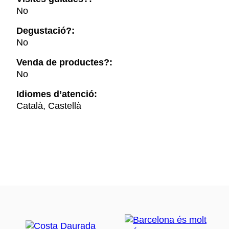
No
Degustació?:
No
Venda de productes?:
No
Idiomes d’atenció:
Català, Castellà