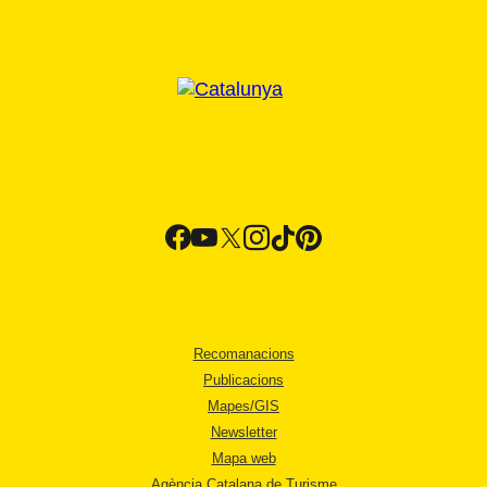
Recomanacions
Publicacions
Mapes/GIS
Newsletter
Mapa web
Agència Catalana de Turisme