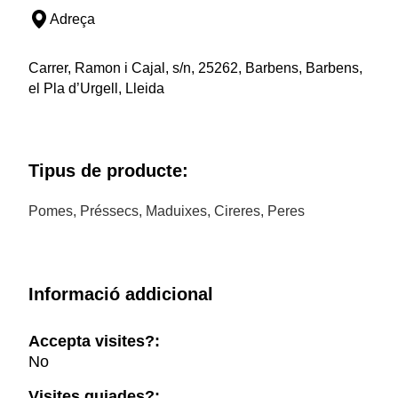
Adreça
Carrer, Ramon i Cajal, s/n, 25262, Barbens, Barbens,
el Pla d’Urgell, Lleida
Tipus de producte:
Pomes, Préssecs, Maduixes, Cireres, Peres
Informació addicional
Accepta visites?:
No
Visites guiades?: