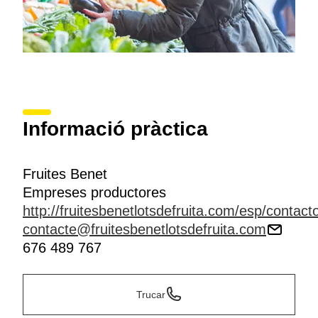
Informació pràctica
Fruites Benet
Empreses productores
http://fruitesbenetlotsdefruita.com/esp/contact
contacte@fruitesbenetlotsdefruita.com
676 489 767
Trucar