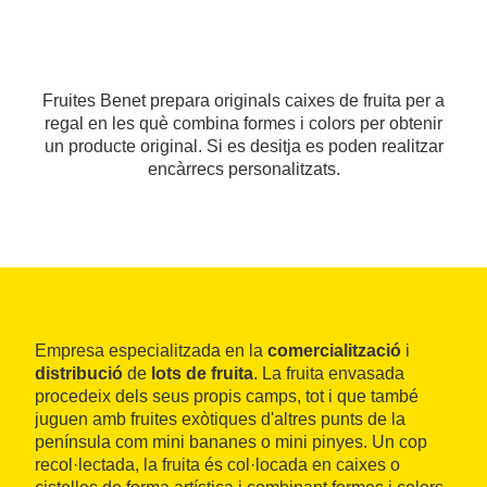
Fruites Benet prepara originals caixes de fruita per a
regal en les què combina formes i colors per obtenir
un producte original. Si es desitja es poden realitzar
encàrrecs personalitzats.
Empresa especialitzada en la
comercialització
i
distribució
de
lots de fruita
. La fruita envasada
procedeix dels seus propis camps, tot i que també
juguen amb fruites exòtiques d'altres punts de la
península com mini bananes o mini pinyes. Un cop
recol·lectada, la fruita és col·locada en caixes o