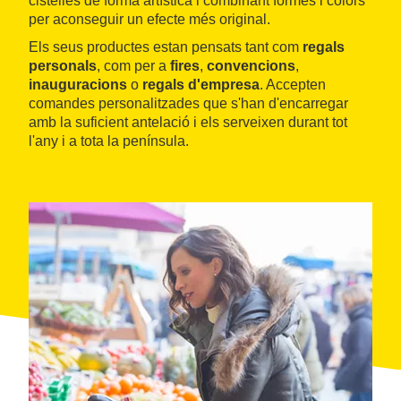
cistelles de forma artística i combinant formes i colors
per aconseguir un efecte més original.
Els seus productes estan pensats tant com
regals
personals
, com per a
fires
,
convencions
,
inauguracions
o
regals d'empresa
. Accepten
comandes personalitzades que s'han d'encarregar
amb la suficient antelació i els serveixen durant tot
l'any i a tota la península.