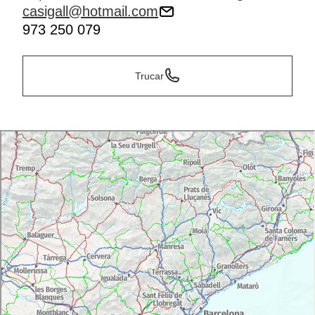
casigall@hotmail.com
973 250 079
Trucar