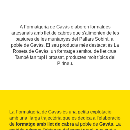
A Formatgeria de Gavàs elaboren formatges
artesanals amb llet de cabres que s'alimenten de les
pastures de les muntanyes del Pallars Sobirà, al
poble de Gavàs. El seu producte més destacat és La
Roseta de Gavàs, un formatge semitou de llet crua.
També fan tupí i brossat, productes molt típics del
Pirineu.
La Formatgeria de Gavàs és una petita explotació
amb una llarga trajectòria que es dedica a l'elaboració
de
formatge amb llet de cabra
al poble de
Gavàs
. La