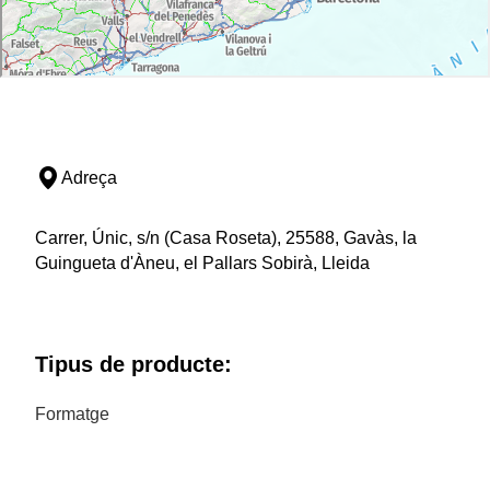
Adreça
Carrer, Únic, s/n (Casa Roseta), 25588, Gavàs, la
Guingueta d'Àneu, el Pallars Sobirà, Lleida
Tipus de producte:
Formatge