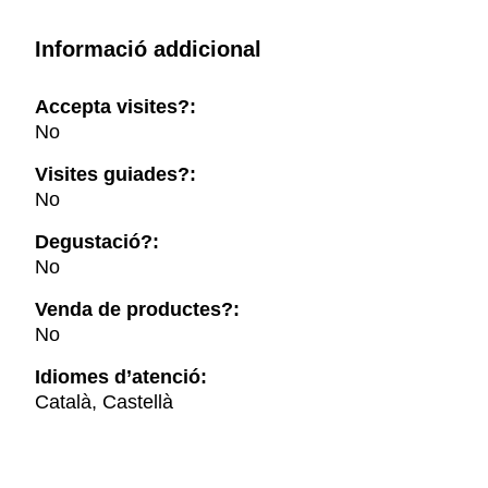
Informació addicional
Accepta visites?:
No
Visites guiades?:
No
Degustació?:
No
Venda de productes?:
No
Idiomes d’atenció:
Català, Castellà