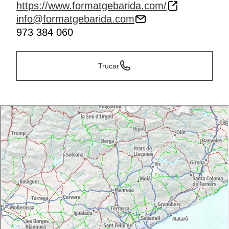
https://www.formatgebarida.com/
info@formatgebarida.com
973 384 060
Trucar