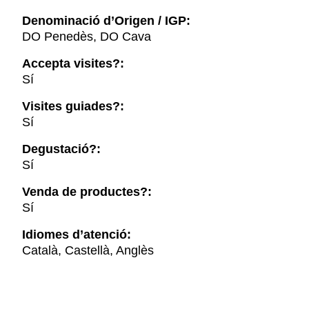
Denominació d’Origen / IGP:
DO Penedès, DO Cava
Accepta visites?:
Sí
Visites guiades?:
Sí
Degustació?:
Sí
Venda de productes?:
Sí
Idiomes d’atenció:
Català, Castellà, Anglès