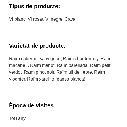
Tipus de producte:
Vi blanc, Vi rosat, Vi negre, Cava
Varietat de producte:
Raïm cabernet sauvignon, Raïm chardonnay, Raïm
macabeu, Raïm merlot, Raïm parellada, Raïm petit
verdot, Raïm pinot noir, Raïm ull de llebre, Raïm
viognier, Raïm xarel·lo (pansa blanca)
Època de visites
Tot l'any