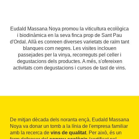
Eudald Massana Noya promou la viticultura ecològica
i biodinàmica en la seva finca prop de Sant Pau
d'Ordal. Allà es conreen diverses varietats de raïm tant
blanques com negres. Les visites inclouen
passejades per la vinya, recorreguts pel celler i
degustacions dels productes. A més, s'ofereixen
activitats com degustacions i cursos de tast de vins.
De mitjan dècada dels noranta ençà, Eudald Massana
Noya va donar un tomb a la línia de l'empresa familiar
amb la recerca de
vins de qualitat
. Per això, és un