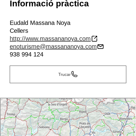
Informació pràctica
Eudald Massana Noya
Cellers
http://www.massananoya.com
enoturisme@massananoya.com
938 994 124
Trucar