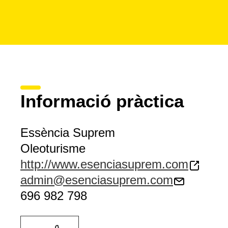
Informació pràctica
Essència Suprem
Oleoturisme
http://www.esenciasuprem.com
admin@esenciasuprem.com
696 982 798