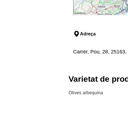
Adreça
Carrer, Pou, 28, 25163, 
Varietat de pro
Olives arbequina