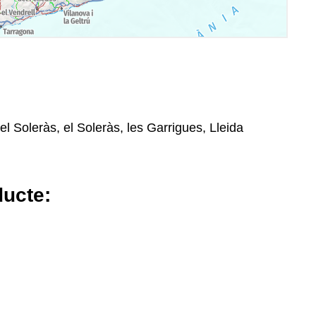
el Soleràs, el Soleràs, les Garrigues, Lleida
ducte: