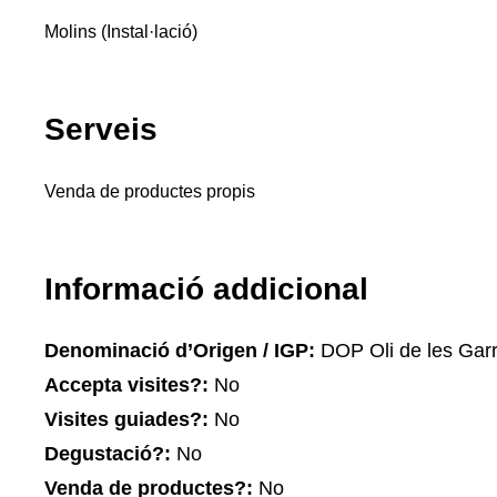
Molins (Instal·lació)
Serveis
Venda de productes propis
Informació addicional
Denominació d’Origen / IGP:
DOP Oli de les Gar
Accepta visites?:
No
Visites guiades?:
No
Degustació?:
No
Venda de productes?:
No