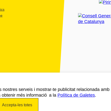
ics
me
ls nostres serveis i mostrar-te publicitat relacionada amb
s obtenir més informació a la
Política de Galetes
.
Accepta-les totes