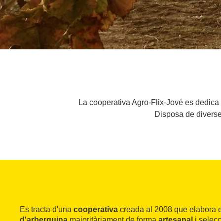
La cooperativa Agro-Flix-Jové es dedica 
Disposa de diverses
Es tracta d'una
cooperativa
creada al 2008 que elabora 
d'arberquina
majoritàriament de forma
artesanal
i selec