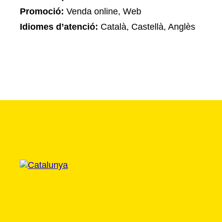
Promoció:
Venda online, Web
Idiomes d’atenció:
Català, Castellà, Anglès