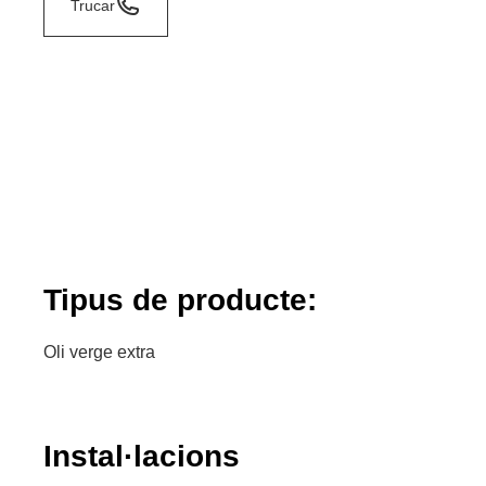
Trucar
Tipus de producte:
Oli verge extra
Instal·lacions