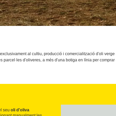
exclusivament al cultiu, producció i comercialització d'oli verg
 parcel·les d'oliveres, a més d'una botiga en línia per comprar
el seu
oli d'oliva
cionant manualment les