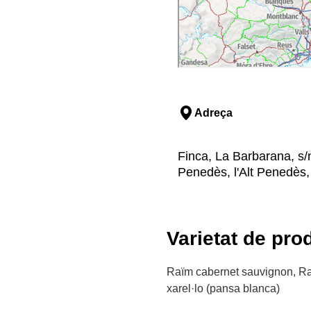
Adreça
Finca, La Barbarana, s/
Penedès, l'Alt Penedès
Varietat de pro
Raïm cabernet sauvignon, R
xarel·lo (pansa blanca)