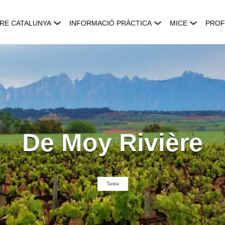
RE CATALUNYA
INFORMACIÓ PRÀCTICA
MICE
PROF
De Moy Rivière
Tasta