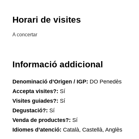
Horari de visites
A concertar
Informació addicional
Denominació d’Origen / IGP:
DO Penedès
Accepta visites?:
Sí
Visites guiades?:
Sí
Degustació?:
Sí
Venda de productes?:
Sí
Idiomes d’atenció:
Català, Castellà, Anglès