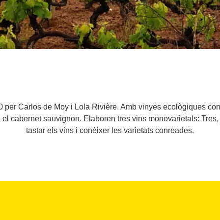
0 per Carlos de Moy i Lola Rivière. Amb vinyes ecològiques con
 i el cabernet sauvignon. Elaboren tres vins monovarietals: Tres
tastar els vins i conèixer les varietats conreades.