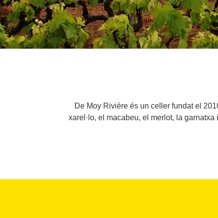
De Moy Rivière és un celler fundat el 201
xarel·lo, el macabeu, el merlot, la garnatxa