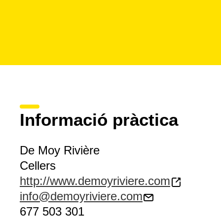
Informació pràctica
De Moy Rivière
Cellers
http://www.demoyriviere.com
info@demoyriviere.com
677 503 301