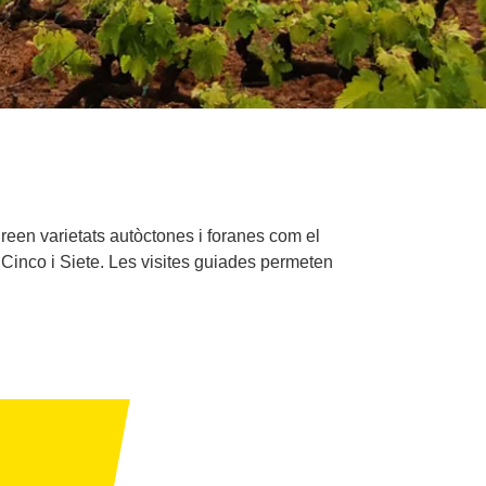
reen varietats autòctones i foranes com el
, Cinco i Siete. Les visites guiades permeten