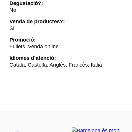
Degustació?:
No
Venda de productes?:
Sí
Promoció:
Fullets, Venda online
Idiomes d’atenció:
Català, Castellà, Anglès, Francès, Italià