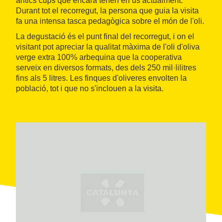
antics cups que encara tenen en ús actualment.
Durant tot el recorregut, la persona que guia la visita
fa una intensa tasca pedagògica sobre el món de l'oli.
La degustació és el punt final del recorregut, i on el
visitant pot apreciar la qualitat màxima de l'oli d'oliva
verge extra 100% arbequina que la cooperativa
serveix en diversos formats, des dels 250 mil·lilitres
fins als 5 litres. Les finques d'oliveres envolten la
població, tot i que no s'inclouen a la visita.