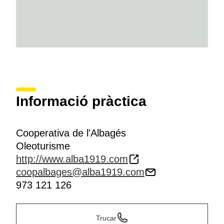
Informació pràctica
Cooperativa de l'Albagés
Oleoturisme
http://www.alba1919.com
coopalbages@alba1919.com
973 121 126
Trucar