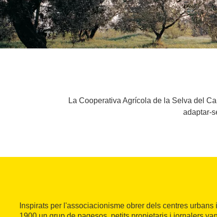
La Cooperativa Agrícola de la Selva del Ca
adaptar-s
Inspirats per l'associacionisme obrer dels centres urbans i
1900 un grup de pagesos, petits propietaris i jornalers va