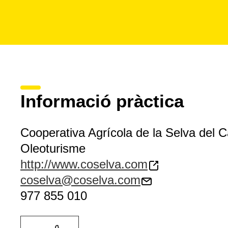
Informació pràctica
Cooperativa Agrícola de la Selva del 
Oleoturisme
http://www.coselva.com
coselva@coselva.com
977 855 010