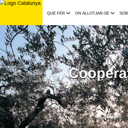
Saltar
al
QUÈ FER
ON ALLOTJAR-SE
SOB
contingut
Cooperat