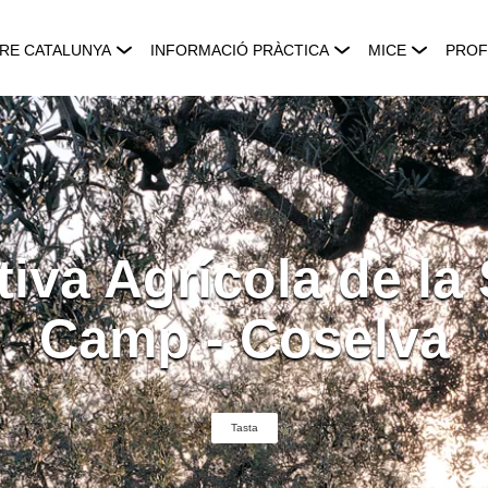
RE CATALUNYA
INFORMACIÓ PRÀCTICA
MICE
PROF
iva Agrícola de la 
Camp - Coselva
Tasta