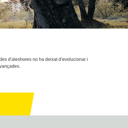
es d'aleshores no ha deixat d'evolucionar i
avançades.