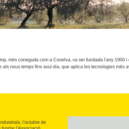
mp, més coneguda com a Coselva, va ser fundada l'any 1900 i d
e als nous temps fins avui dia, que aplica les tecnologies més 
ndustrials, l'octubre de
n fundar l'Associació