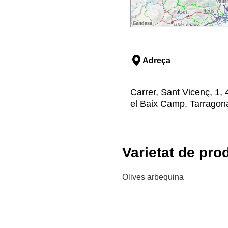
Adreça
Carrer, Sant Vicenç, 1, 
el Baix Camp, Tarragon
Varietat de pro
Olives arbequina