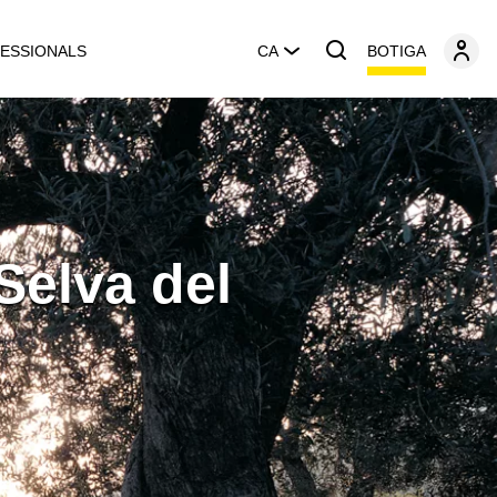
BOTIGA
ESSIONALS
CA
Selva del