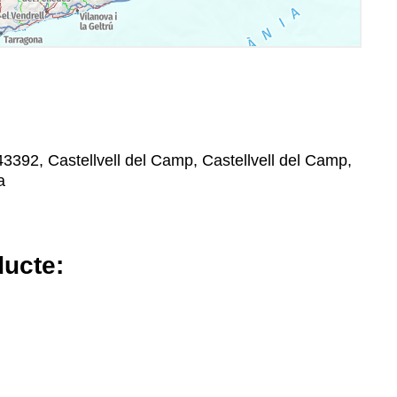
43392, Castellvell del Camp, Castellvell del Camp,
a
ducte: