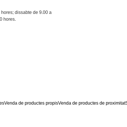
 hores; dissabte de 9.00 a
0 hores.
tes
Venda de productes propis
Venda de productes de proximitat