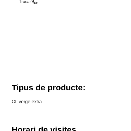
Trucar
Tipus de producte:
Oli verge extra
Horari de visites