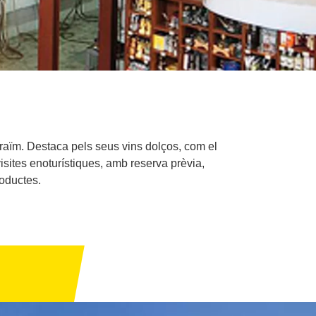
i raïm. Destaca pels seus vins dolços, com el
sites enoturístiques, amb reserva prèvia,
roductes.