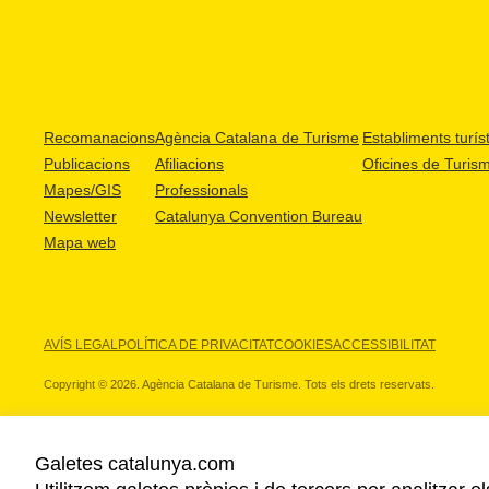
Recomanacions
Agència Catalana de Turisme
Establiments turíst
Publicacions
Afiliacions
Oficines de Turis
Mapes/GIS
Professionals
Newsletter
Catalunya Convention Bureau
Mapa web
AVÍS LEGAL
POLÍTICA DE PRIVACITAT
COOKIES
ACCESSIBILITAT
Copyright © 2026. Agència Catalana de Turisme. Tots els drets reservats.
Galetes catalunya.com