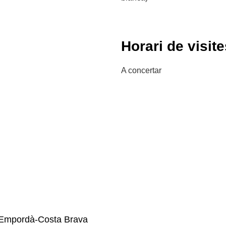
Horari de visite
A concertar
Empordà-Costa Brava