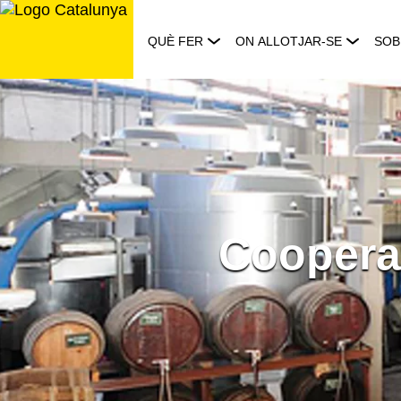
Saltar
al
QUÈ FER
ON ALLOTJAR-SE
SOB
contingut
Cooperat