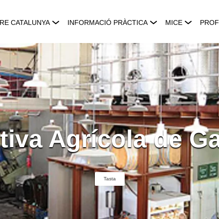
RE CATALUNYA
INFORMACIÓ PRÀCTICA
MICE
PROF
iva Agrícola de Ga
Tasta