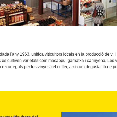
ada l'any 1963, unifica viticultors locals en la producció de vi 
es cultiven varietats com macabeu, garnatxa i carinyena. Les vi
 recorreguts per les vinyes i el celler, així com degustació de p