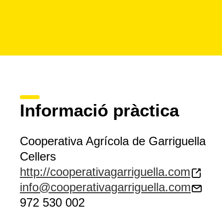
Informació pràctica
Cooperativa Agrícola de Garriguella
Cellers
http://cooperativagarriguella.com
info@cooperativagarriguella.com
972 530 002