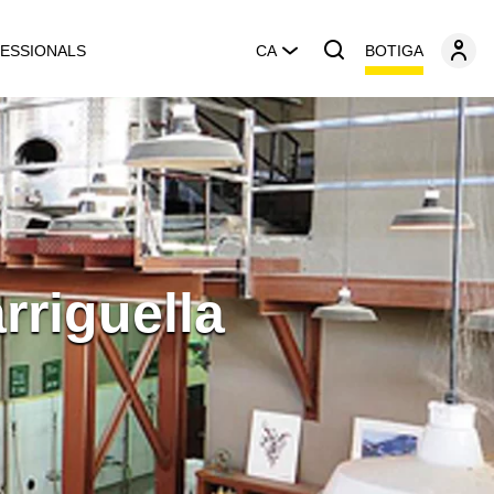
BOTIGA
ESSIONALS
CA
rriguella