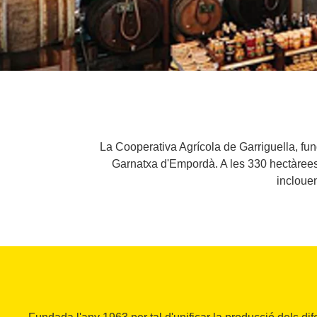
La Cooperativa Agrícola de Garriguella, fund
Garnatxa d'Empordà. A les 330 hectàrees 
inclouen