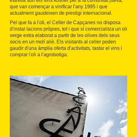
estrella són els vins kosher per a la comunitat jueva,
que van començar a vinificar l'any 1995 i que
actualment gaudeixen de prestigi internacional.
Pel que fa a l'oli, el Celler de Capçanes no disposa
d'instal·lacions pròpies, tot i que sí comercialitza un oli
verge extra elaborat a partir de les olives dels seus
socis en un molí aliè. Els visitants al celler poden
gaudir d'una àmplia oferta d'activitats, tastar el vins i
comprar l'oli a l'agrobotiga.