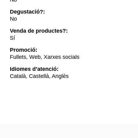
Degustació?:
No
Venda de productes?:
Sí
Promoció:
Fullets, Web, Xarxes socials
Idiomes d’atenció:
Català, Castellà, Anglès