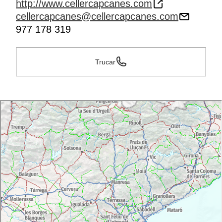
http://www.cellercapcanes.com
cellercapcanes@cellercapcanes.com
977 178 319
Trucar