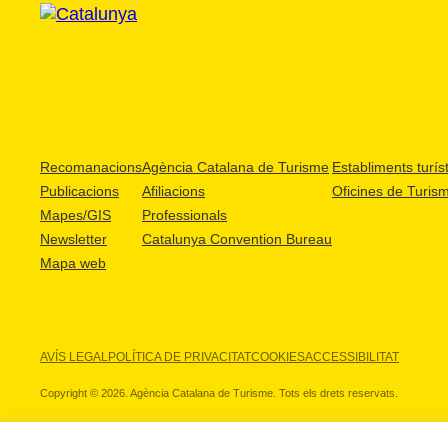
Recomanacions
Agència Catalana de Turisme
Establiments turíst
Publicacions
Afiliacions
Oficines de Turis
Mapes/GIS
Professionals
Newsletter
Catalunya Convention Bureau
Mapa web
AVÍS LEGAL
POLÍTICA DE PRIVACITAT
COOKIES
ACCESSIBILITAT
Copyright © 2026. Agència Catalana de Turisme. Tots els drets reservats.