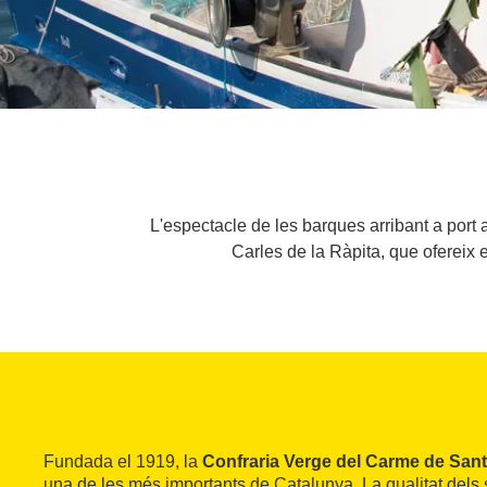
L'espectacle de les barques arribant a port
Carles de la Ràpita, que ofereix 
Fundada el 1919, la
Confraria Verge del Carme de Sant 
una de les més importants de Catalunya. La qualitat dels 