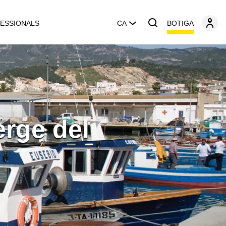
BOTIGA
ESSIONALS
CA
erge del