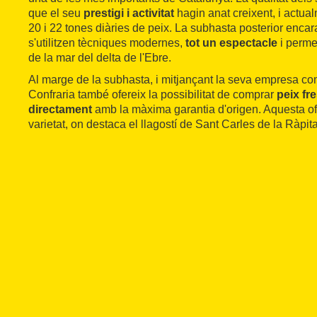
que el seu
prestigi i activitat
hagin anat creixent, i actual
20 i 22 tones diàries de peix. La subhasta posterior encar
s'utilitzen tècniques modernes,
tot un espectacle
i perme
de la mar del delta de l'Ebre.
Al marge de la subhasta, i mitjançant la seva empresa com
Confraria també ofereix la possibilitat de comprar
peix fre
directament
amb la màxima garantia d'origen. Aquesta of
varietat, on destaca el llagostí de Sant Carles de la Ràpita