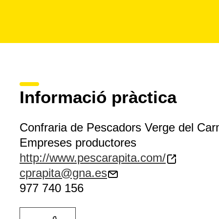
Informació pràctica
Confraria de Pescadors Verge del Ca
Empreses productores
http://www.pescarapita.com/
cprapita@gna.es
977 740 156