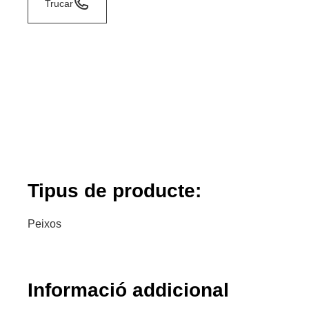
Trucar
Tipus de producte:
Peixos
Informació addicional