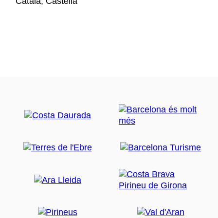
Català, Castellà