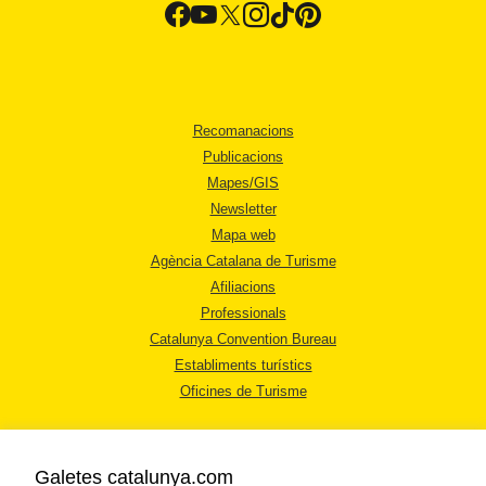
Recomanacions
Publicacions
Mapes/GIS
Newsletter
Mapa web
Agència Catalana de Turisme
Afiliacions
Professionals
Catalunya Convention Bureau
Establiments turístics
Oficines de Turisme
Galetes catalunya.com