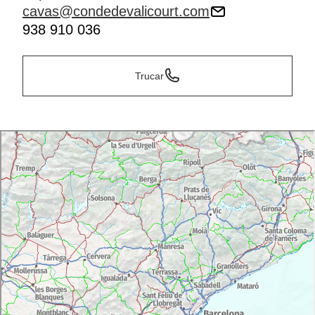
cavas@condedevalicourt.com
938 910 036
Trucar