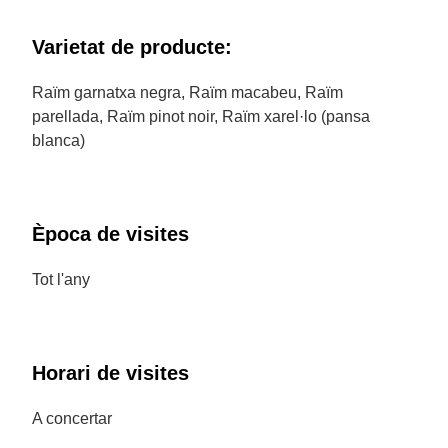
Varietat de producte:
Raïm garnatxa negra, Raïm macabeu, Raïm
parellada, Raïm pinot noir, Raïm xarel·lo (pansa
blanca)
Època de visites
Tot l'any
Horari de visites
A concertar