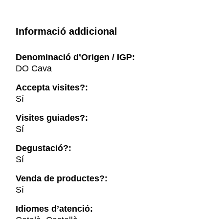
Informació addicional
Denominació d’Origen / IGP:
DO Cava
Accepta visites?:
Sí
Visites guiades?:
Sí
Degustació?:
Sí
Venda de productes?:
Sí
Idiomes d’atenció: