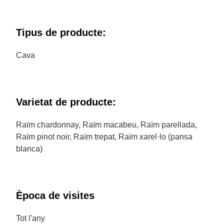
Tipus de producte:
Cava
Varietat de producte:
Raïm chardonnay, Raïm macabeu, Raïm parellada,
Raïm pinot noir, Raïm trepat, Raïm xarel·lo (pansa
blanca)
Època de visites
Tot l'any