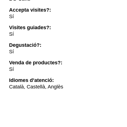
Accepta visites?:
Sí
Visites guiades?:
Sí
Degustació?:
Sí
Venda de productes?:
Sí
Idiomes d’atenció:
Català, Castellà, Anglès