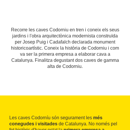
Recorre les caves Codorniu en tren i coneix els seus
jardins i l'obra arquitectònica modernista construïda
per Josep Puig i Cadafalch declarada monument
historicoartístic. Coneix la història de Codorniu i com
va ser la primera empresa a elaborar cava a
Catalunya. Finalitza degustant dos caves de gamma
alta de Codorniu.
Les caves Codorníu són segurament les
més
conegudes i visitades
de Catalunya. No només pel
fet històric d'haver estat la
primera empresa a