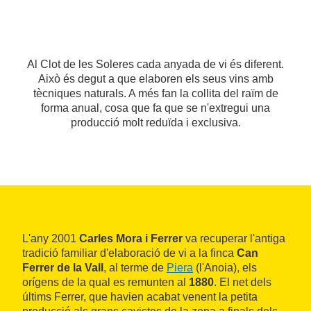
Al Clot de les Soleres cada anyada de vi és diferent.
Això és degut a que elaboren els seus vins amb
tècniques naturals. A més fan la collita del raïm de
forma anual, cosa que fa que se n'extregui una
producció molt reduïda i exclusiva.
L'any 2001
Carles Mora i Ferrer
va recuperar l'antiga
tradició familiar d'elaboració de vi a la finca
Can
Ferrer de la Vall
, al terme de
Piera
(l'Anoia), els
orígens de la qual es remunten al
1880
. El net dels
últims Ferrer, que havien acabat venent la petita