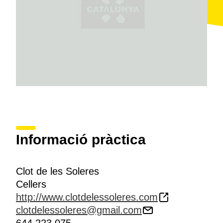
elabora, embotella i comercialitza els vins.
Informació pràctica
Clot de les Soleres
Cellers
http://www.clotdelessoleres.com
clotdelessoleres@gmail.com