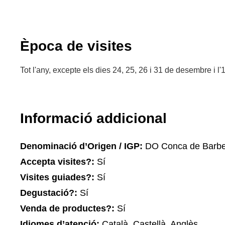
Època de visites
Tot l'any, excepte els dies 24, 25, 26 i 31 de desembre i l'
Informació addicional
Denominació d’Origen / IGP:
DO Conca de Barbe
Accepta visites?:
Sí
Visites guiades?:
Sí
Degustació?:
Sí
Venda de productes?:
Sí
Idiomes d’atenció:
Català, Castellà, Anglès