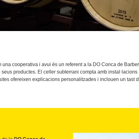
m una cooperativa i avui és un referent a la DO Conca de Barber
ls seus productes. El celler subterrani compta amb instal·lacio
sites ofereixen explicacions personalitzades i inclouen un tast 