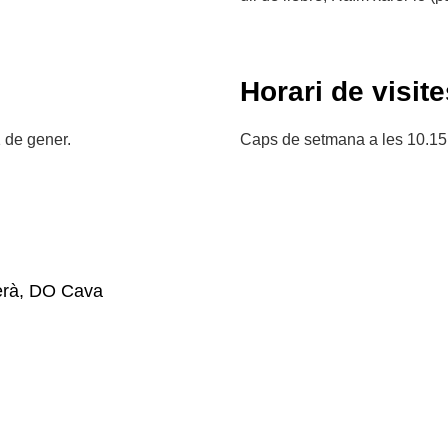
Horari de visite
1 de gener.
Caps de setmana a les 10.15 i
rà, DO Cava