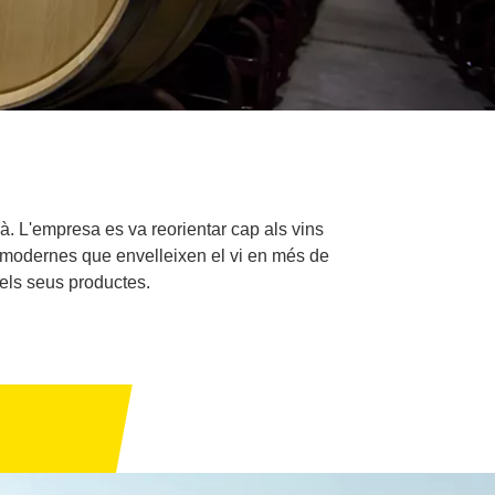
à. L'empresa es va reorientar cap als vins
ns modernes que envelleixen el vi en més de
dels seus productes.