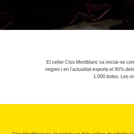
El celler Clos Montblanc va iniciar-se co
negres i en l'actualitat exporta el 90% de
1.000 botes. Les vi