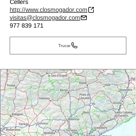
Cellers
http://www.closmogador.com
visitas@closmogador.com
977 839 171
Trucar