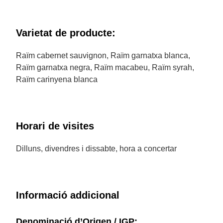
Varietat de producte:
Raïm cabernet sauvignon, Raïm garnatxa blanca,
Raïm garnatxa negra, Raïm macabeu, Raïm syrah,
Raïm carinyena blanca
Horari de visites
Dilluns, divendres i dissabte, hora a concertar
Informació addicional
Denominació d’Origen / IGP: