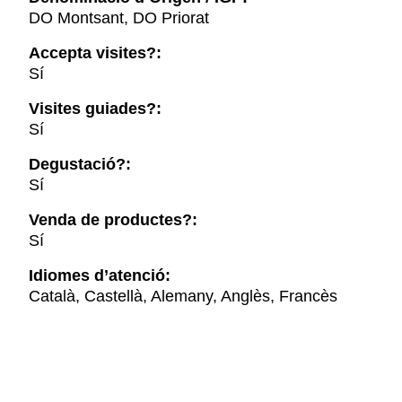
DO Montsant, DO Priorat
Accepta visites?:
Sí
Visites guiades?:
Sí
Degustació?:
Sí
Venda de productes?:
Sí
Idiomes d’atenció:
Català, Castellà, Alemany, Anglès, Francès