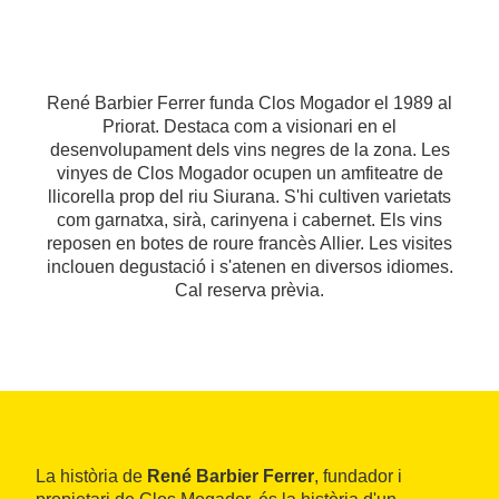
René Barbier Ferrer funda Clos Mogador el 1989 al
Priorat. Destaca com a visionari en el
desenvolupament dels vins negres de la zona. Les
vinyes de Clos Mogador ocupen un amfiteatre de
llicorella prop del riu Siurana. S'hi cultiven varietats
com garnatxa, sirà, carinyena i cabernet. Els vins
reposen en botes de roure francès Allier. Les visites
inclouen degustació i s'atenen en diversos idiomes.
Cal reserva prèvia.
La història de
René Barbier Ferrer
, fundador i