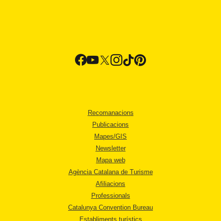
Recomanacions
Publicacions
Mapes/GIS
Newsletter
Mapa web
Agència Catalana de Turisme
Afiliacions
Professionals
Catalunya Convention Bureau
Establiments turístics