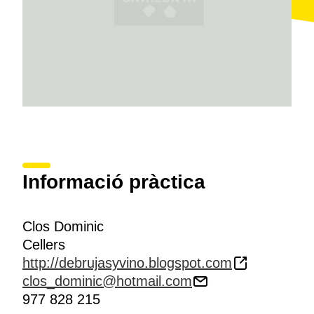
Informació pràctica
Clos Dominic
Cellers
http://debrujasyvino.blogspot.com
clos_dominic@hotmail.com
977 828 215