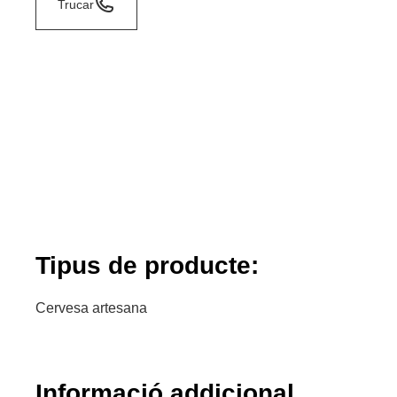
Trucar
Tipus de producte:
Cervesa artesana
Informació addicional