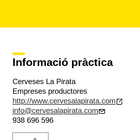
Informació pràctica
Cerveses La Pirata
Empreses productores
http://www.cervesalapirata.com
info@cervesalapirata.com
938 696 596