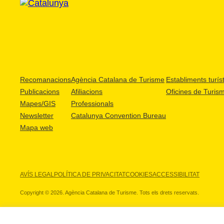
Recomanacions
Agència Catalana de Turisme
Establiments turíst
Publicacions
Afiliacions
Oficines de Turis
Mapes/GIS
Professionals
Newsletter
Catalunya Convention Bureau
Mapa web
AVÍS LEGAL
POLÍTICA DE PRIVACITAT
COOKIES
ACCESSIBILITAT
Copyright © 2026. Agència Catalana de Turisme. Tots els drets reservats.