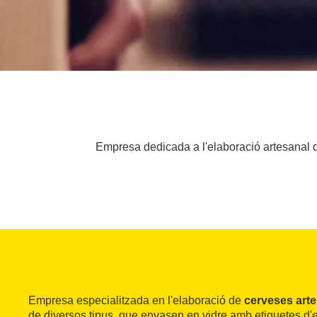
Empresa dedicada a l'elaboració artesanal de 
Empresa especialitzada en l'elaboració de
cerveses art
de diversos tipus, que envasen en vidre amb etiquetes d'e