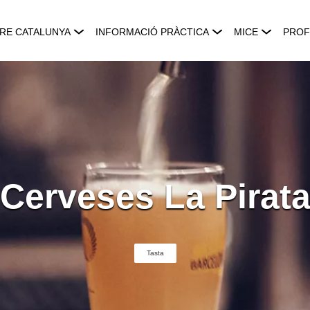
RE CATALUNYA
INFORMACIÓ PRÀCTICA
MICE
PROF
Cerveses La Pirat
Tasta