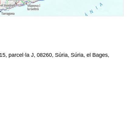
5, parcel·la J, 08260, Súria, Súria, el Bages,