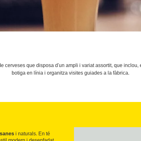
cerveses que disposa d'un ampli i variat assortit, que inclou, ent
botiga en línia i organitza visites guiades a la fàbrica.
esanes
i naturals. En té
stil modern i desenfadat.