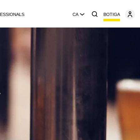
BOTIGA
ESSIONALS
CA
a