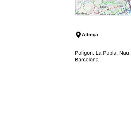
Adreça
Polígon, La Pobla, Nau 1
Barcelona