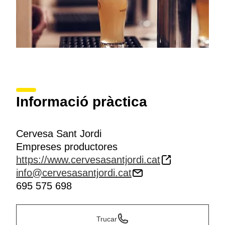
Informació pràctica
Cervesa Sant Jordi
Empreses productores
https://www.cervesasantjordi.cat
info@cervesasantjordi.cat
695 575 698
Trucar