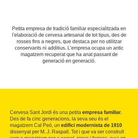
Petita empresa de tradició familiar especialitzada en
l'elaboració de cervesa artesanal de tot tipus, des de
rosses fins a negres, que destaca per no utilitzar
conservants ni additius. L'empresa ocupa un antic
magatzem recuperat que ha anat passant de
generació en generació.
Cervesa Sant Jordi és una petita
empresa familiar
.
Des de fa cinc generacions, la seva seu és el
magatzem Cal Peó, un
edifici modernista de 1910
dissenyat per M. J. Raspall. Tot i que va ser construït