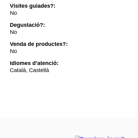
Visites guiades?:
No
Degustació?:
No
Venda de productes?:
No
Idiomes d’atenció:
Català, Castellà