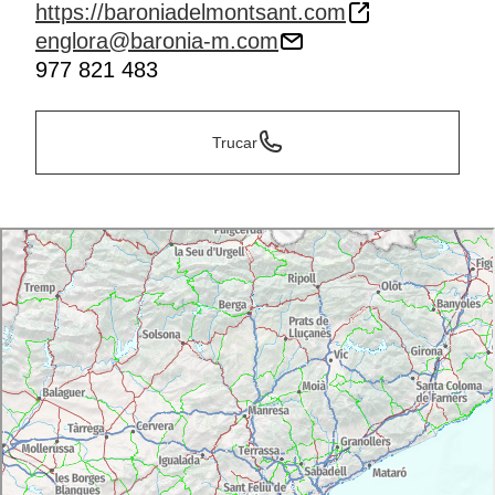
https://baroniadelmontsant.com
englora@baronia-m.com
977 821 483
Trucar