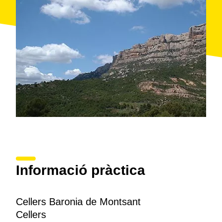
maridatge, una nit en una casa rural o una excursió a
peu pels voltants del poble.
Informació pràctica
Cellers Baronia de Montsant
Cellers