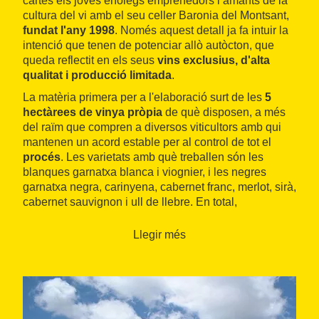
cartes els joves enòlegs emprenedors i amants de la
cultura del vi amb el seu celler Baronia del Montsant,
fundat l'any 1998
. Només aquest detall ja fa intuir la
intenció que tenen de potenciar allò autòcton, que
queda reflectit en els seus
vins exclusius, d'alta
qualitat i producció limitada
.
La matèria primera per a l'elaboració surt de les
5
hectàrees de vinya pròpia
de què disposen, a més
del raïm que compren a diversos viticultors amb qui
mantenen un acord estable per al control de tot el
procés
. Les varietats amb què treballen són les
blanques garnatxa blanca i viognier, i les negres
garnatxa negra, carinyena, cabernet franc, merlot, sirà,
cabernet sauvignon i ull de llebre. En total,
produeixen unes trenta mil ampolles, un 85% de les
quals són
exportades
, sobretot als Estats Units.
Llegir més
Les visites inclouen sempre la
visita a les vinyes en
4x4
, una degustació i permeten veure el
petit i
modern celler
situat a peu de carretera, a l'entrada
del poble, davant de la cooperativa. A més, ofereixen
altres opcions que inclouen un aperitiu, menú