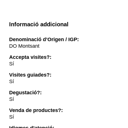
Informació addicional
Denominació d’Origen / IGP:
DO Montsant
Accepta visites?:
Sí
Visites guiades?:
Sí
Degustació?:
Sí
Venda de productes?:
Sí