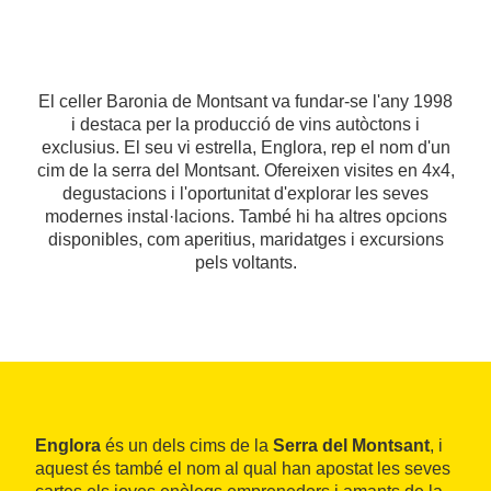
El celler Baronia de Montsant va fundar-se l'any 1998
i destaca per la producció de vins autòctons i
exclusius. El seu vi estrella, Englora, rep el nom d'un
cim de la serra del Montsant. Ofereixen visites en 4x4,
degustacions i l'oportunitat d'explorar les seves
modernes instal·lacions. També hi ha altres opcions
disponibles, com aperitius, maridatges i excursions
pels voltants.
Englora
és un dels cims de la
Serra del Montsant
, i
aquest és també el nom al qual han apostat les seves