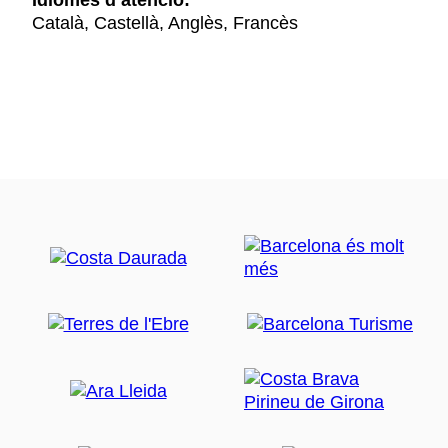
Idiomes d’atenció:
Català, Castellà, Anglès, Francès