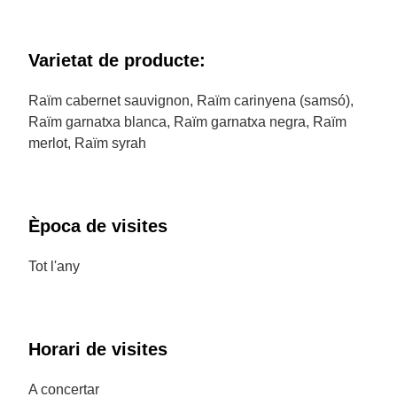
Varietat de producte:
Raïm cabernet sauvignon, Raïm carinyena (samsó),
Raïm garnatxa blanca, Raïm garnatxa negra, Raïm
merlot, Raïm syrah
Època de visites
Tot l'any
Horari de visites
A concertar