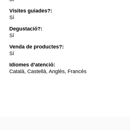
Visites guiades?:
Sí
Degustació?:
Sí
Venda de productes?:
Sí
Idiomes d’atenció:
Català, Castellà, Anglès, Francès