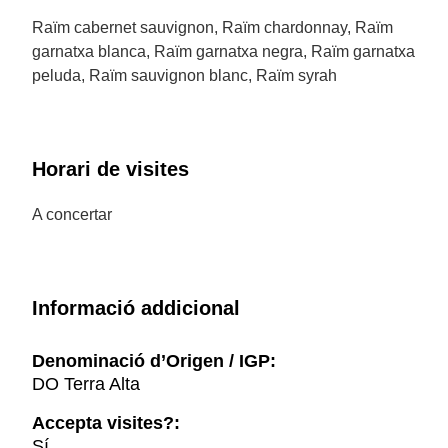
Raïm cabernet sauvignon, Raïm chardonnay, Raïm
garnatxa blanca, Raïm garnatxa negra, Raïm garnatxa
peluda, Raïm sauvignon blanc, Raïm syrah
Horari de visites
A concertar
Informació addicional
Denominació d’Origen / IGP:
DO Terra Alta
Accepta visites?:
Sí