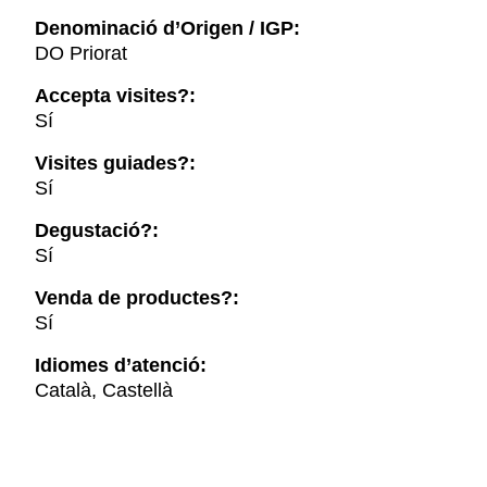
Denominació d’Origen / IGP:
DO Priorat
Accepta visites?:
Sí
Visites guiades?:
Sí
Degustació?:
Sí
Venda de productes?:
Sí
Idiomes d’atenció:
Català, Castellà