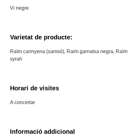
Vi negre
Varietat de producte:
Raïm carinyena (samsó), Raïm garnatxa negra, Raïm
syrah
Horari de visites
A concertar
Informació addicional