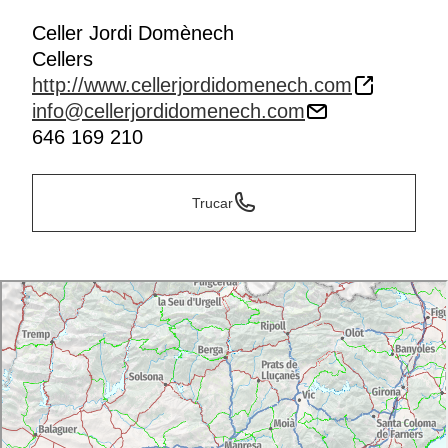
Celler Jordi Domènech
Cellers
http://www.cellerjordidomenech.com
info@cellerjordidomenech.com
646 169 210
Trucar