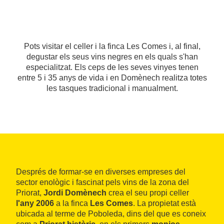
Pots visitar el celler i la finca Les Comes i, al final,
degustar els seus vins negres en els quals s'han
especialitzat. Els ceps de les seves vinyes tenen
entre 5 i 35 anys de vida i en Domènech realitza totes
les tasques tradicional i manualment.
Després de formar-se en diverses empreses del
sector enològic i fascinat pels vins de la zona del
Priorat,
Jordi Domènech
crea el seu propi celler
l'any 2006
a la finca
Les Comes
. La propietat està
ubicada al terme de Poboleda, dins del que es coneix