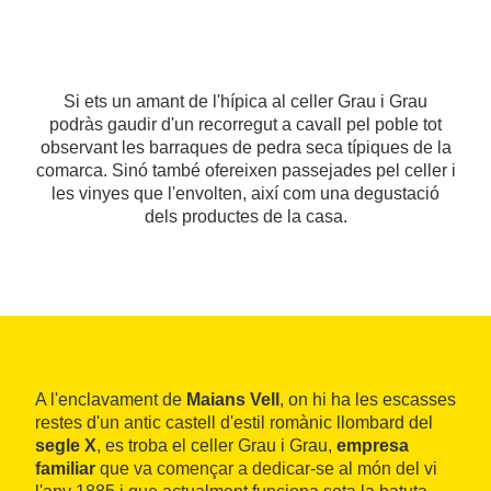
Si ets un amant de l'hípica al celler Grau i Grau
podràs gaudir d'un recorregut a cavall pel poble tot
observant les barraques de pedra seca típiques de la
comarca. Sinó també ofereixen passejades pel celler i
les vinyes que l'envolten, així com una degustació
dels productes de la casa.
A l'enclavament de
Maians Vell
, on hi ha les escasses
restes d'un antic castell d'estil romànic llombard del
segle X
, es troba el celler Grau i Grau,
empresa
familiar
que va començar a dedicar-se al món del vi