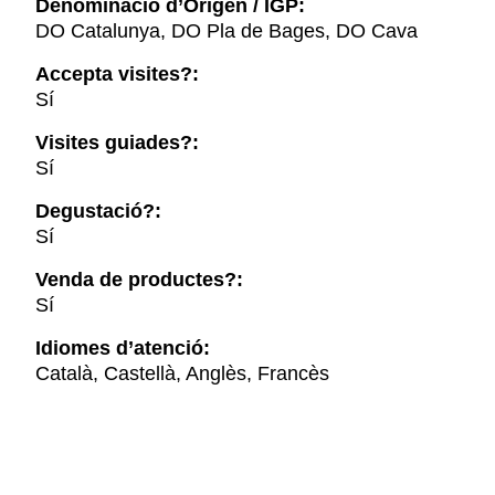
Denominació d’Origen / IGP:
DO Catalunya, DO Pla de Bages, DO Cava
Accepta visites?:
Sí
Visites guiades?:
Sí
Degustació?:
Sí
Venda de productes?:
Sí
Idiomes d’atenció:
Català, Castellà, Anglès, Francès