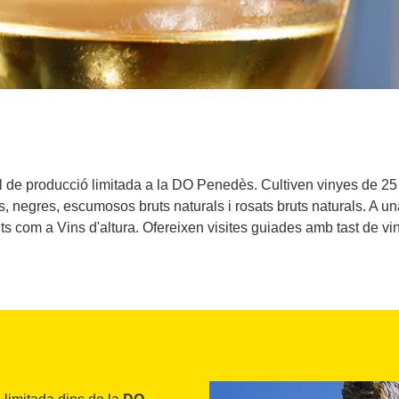
al de producció limitada a la DO Penedès. Cultiven vinyes de 25
, negres, escumosos bruts naturals i rosats bruts naturals. A un
s com a Vins d'altura. Ofereixen visites guiades amb tast de vin