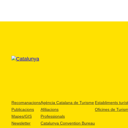
Recomanacions
Agència Catalana de Turisme
Establiments turíst
Publicacions
Afiliacions
Oficines de Turis
Mapes/GIS
Professionals
Newsletter
Catalunya Convention Bureau