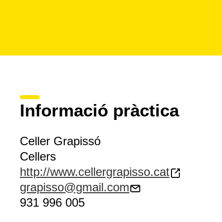
Informació pràctica
Celler Grapissó
Cellers
http://www.cellergrapisso.cat
grapisso@gmail.com
931 996 005