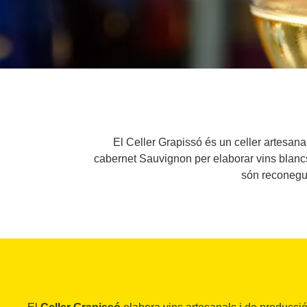
El Celler Grapissó és un celler artesan
cabernet Sauvignon per elaborar vins blancs
són reconegut