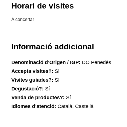
Horari de visites
A concertar
Informació addicional
Denominació d’Origen / IGP:
DO Penedès
Accepta visites?:
Sí
Visites guiades?:
Sí
Degustació?:
Sí
Venda de productes?:
Sí
Idiomes d’atenció:
Català, Castellà