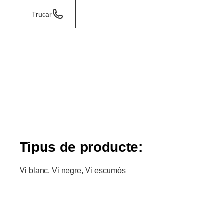
Trucar
Tipus de producte:
Vi blanc, Vi negre, Vi escumós