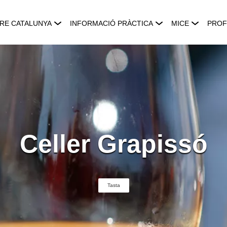
RE CATALUNYA
INFORMACIÓ PRÀCTICA
MICE
PROF
Celler Grapissó
Tasta