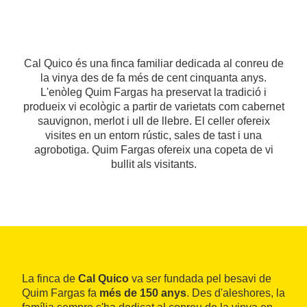
Cal Quico és una finca familiar dedicada al conreu de
la vinya des de fa més de cent cinquanta anys.
L'enòleg Quim Fargas ha preservat la tradició i
produeix vi ecològic a partir de varietats com cabernet
sauvignon, merlot i ull de llebre. El celler ofereix
visites en un entorn rústic, sales de tast i una
agrobotiga. Quim Fargas ofereix una copeta de vi
bullit als visitants.
La finca de
Cal Quico
va ser fundada pel besavi de
Quim Fargas fa
més de 150 anys
. Des d'aleshores, la