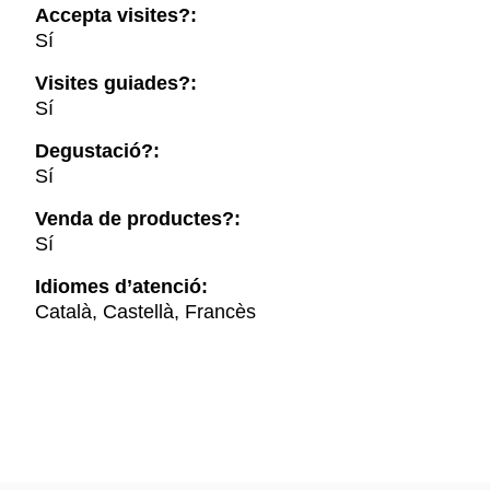
Accepta visites?:
Sí
Visites guiades?:
Sí
Degustació?:
Sí
Venda de productes?:
Sí
Idiomes d’atenció:
Català, Castellà, Francès