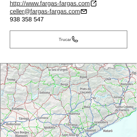
http://www.fargas-fargas.com
celler@fargas-fargas.com
938 358 547
Trucar