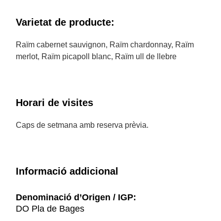
Varietat de producte:
Raïm cabernet sauvignon, Raïm chardonnay, Raïm
merlot, Raïm picapoll blanc, Raïm ull de llebre
Horari de visites
Caps de setmana amb reserva prèvia.
Informació addicional
Denominació d’Origen / IGP:
DO Pla de Bages