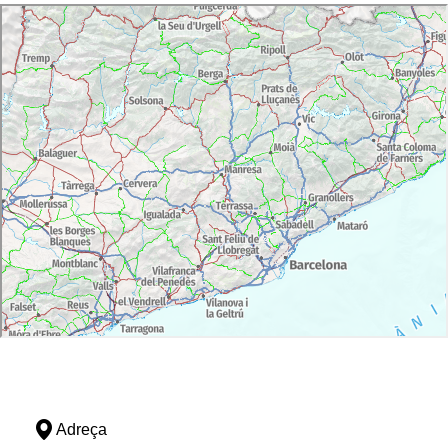
Adreça