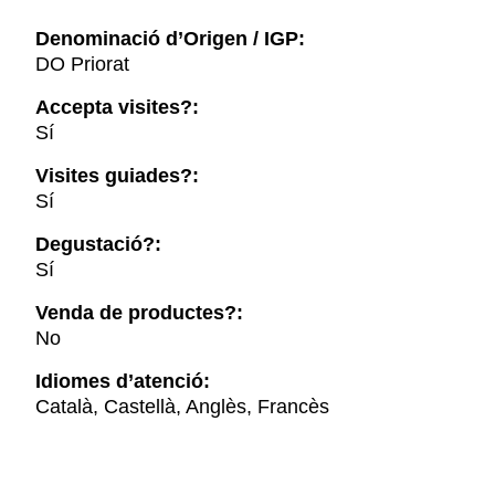
Denominació d’Origen / IGP:
DO Priorat
Accepta visites?:
Sí
Visites guiades?:
Sí
Degustació?:
Sí
Venda de productes?:
No
Idiomes d’atenció:
Català, Castellà, Anglès, Francès