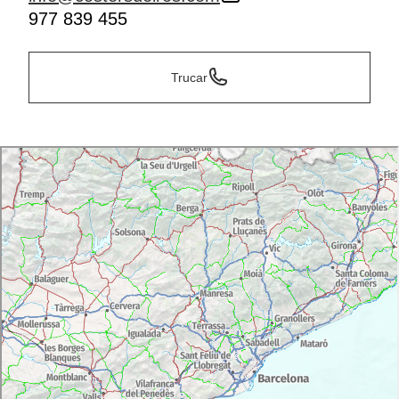
977 839 455
Trucar