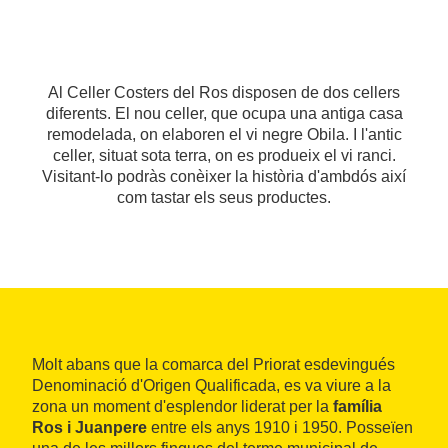
Al Celler Costers del Ros disposen de dos cellers
diferents. El nou celler, que ocupa una antiga casa
remodelada, on elaboren el vi negre Obila. I l'antic
celler, situat sota terra, on es produeix el vi ranci.
Visitant-lo podràs conèixer la història d'ambdós així
com tastar els seus productes.
Molt abans que la comarca del Priorat esdevingués
Denominació d'Origen Qualificada, es va viure a la
zona un moment d'esplendor liderat per la
família
Ros i Juanpere
entre els anys 1910 i 1950. Posseïen