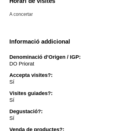
Horari de visites
A concertar
Informació addicional
Denominació d’Origen / IGP:
DO Priorat
Accepta visites?:
Sí
Visites guiades?:
Sí
Degustació?:
Sí
Venda de productes?: