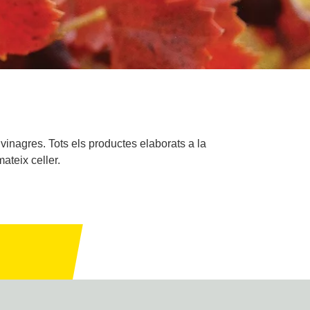
vinagres. Tots els productes elaborats a la
ateix celler.