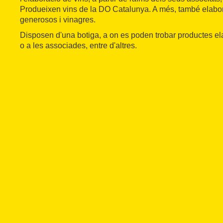
Produeixen vins de la DO Catalunya. A més, també elabore
generosos i vinagres.
Disposen d'una botiga, a on es poden trobar productes el
o a les associades, entre d'altres.