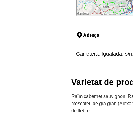
Adreça
Carretera, Igualada, s/
Varietat de pro
Raïm cabernet sauvignon, R
moscatell de gra gran (Alexan
de llebre