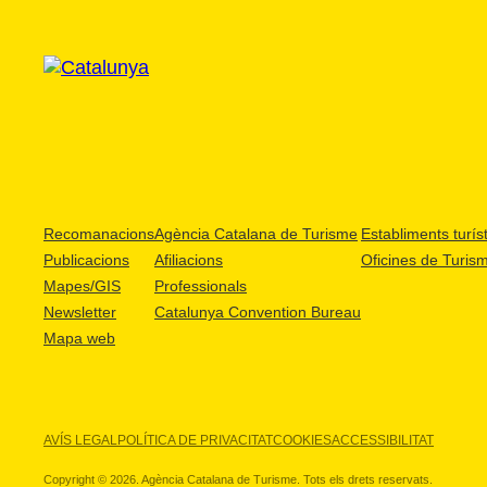
Recomanacions
Agència Catalana de Turisme
Establiments turíst
Publicacions
Afiliacions
Oficines de Turis
Mapes/GIS
Professionals
Newsletter
Catalunya Convention Bureau
Mapa web
AVÍS LEGAL
POLÍTICA DE PRIVACITAT
COOKIES
ACCESSIBILITAT
Copyright © 2026. Agència Catalana de Turisme. Tots els drets reservats.