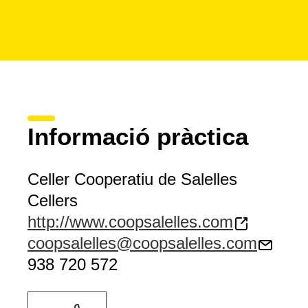
Informació pràctica
Celler Cooperatiu de Salelles
Cellers
http://www.coopsalelles.com
coopsalelles@coopsalelles.com
938 720 572