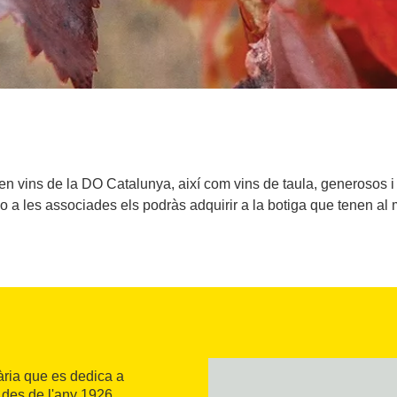
n vins de la DO Catalunya, així com vins de taula, generosos i 
o a les associades els podràs adquirir a la botiga que tenen al m
ria que es dedica a
, des de l'any 1926.