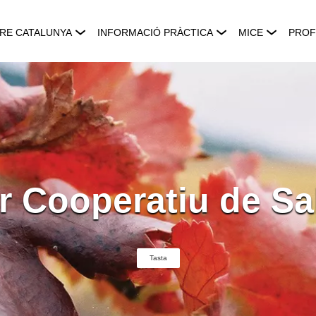
RE CATALUNYA
INFORMACIÓ PRÀCTICA
MICE
PROF
r Cooperatiu de Sa
Tasta