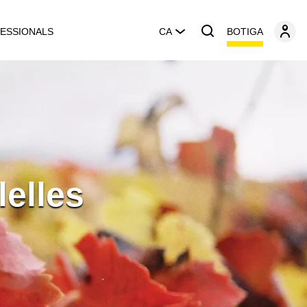
BOTIGA
ESSIONALS
CA
lelles