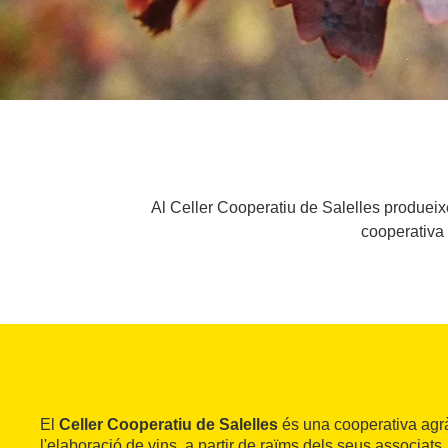
Al Celler Cooperatiu de Salelles produeixe
cooperativa 
El
Celler Cooperatiu de Salelles
és una cooperativa agrà
l'elaboració de vins, a partir de raïms dels seus associats