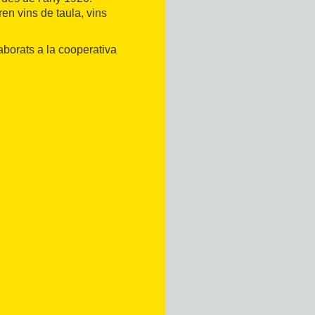
n vins de taula, vins
aborats a la cooperativa