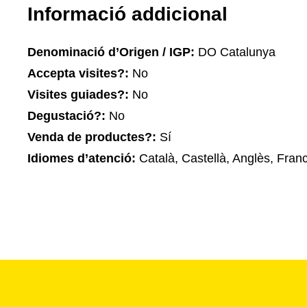
Informació addicional
Denominació d’Origen / IGP:
DO Catalunya
Accepta visites?:
No
Visites guiades?:
No
Degustació?:
No
Venda de productes?:
Sí
Idiomes d’atenció:
Català, Castellà, Anglès, Franc