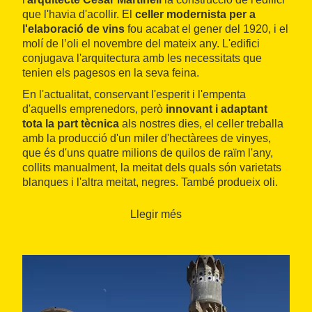
que l'havia d'acollir. El
celler modernista per a
l'elaboració de vins
fou acabat el gener del 1920, i el
molí de l’oli el novembre del mateix any. L'edifici
conjugava l'arquitectura amb les necessitats que
tenien els pagesos en la seva feina.
En l'actualitat, conservant l'esperit i l'empenta
d'aquells emprenedors, però
innovant i adaptant
tota la part tècnica
als nostres dies, el celler treballa
amb la producció d'un miler d'hectàrees de vinyes,
que és d'uns quatre milions de quilos de raïm l'any,
collits manualment, la meitat dels quals són varietats
blanques i l'altra meitat, negres. També produeix oli.
Llegir més