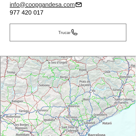
info@coopgandesa.com
977 420 017
Trucar