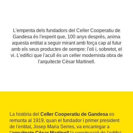
L'empenta dels fundadors del Celler Cooperatiu de
Gandesa és l'esperit que, 100 anys després, anima
aquesta entitat a seguir mirant amb força cap al futur
amb els seus productes de sempre: l'oli i, sobretot, el
vi. L'edifici que l'acull és un celler modernista obra de
l'arquitecte Cèsar Martinell.
La història del
Celler Cooperatiu de Gandesa
es
remunta al 1919, quan el fundador i primer president
de l'entitat, Josep Maria Serres, va encarregar a
l'
arquitecte Cèsar Martinell
la construcció de l'edifici