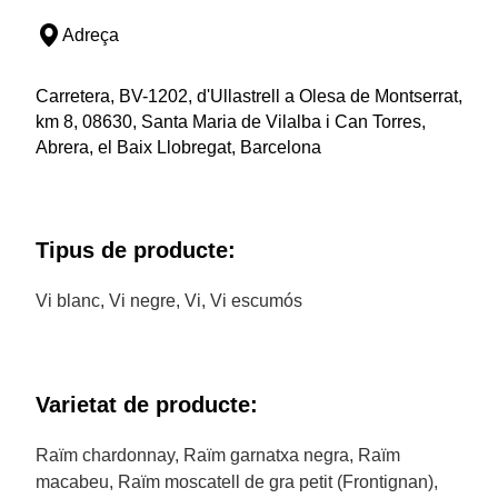
Adreça
Carretera, BV-1202, d'Ullastrell a Olesa de Montserrat,
km 8, 08630, Santa Maria de Vilalba i Can Torres,
Abrera, el Baix Llobregat, Barcelona
Tipus de producte:
Vi blanc, Vi negre, Vi, Vi escumós
Varietat de producte:
Raïm chardonnay, Raïm garnatxa negra, Raïm
macabeu, Raïm moscatell de gra petit (Frontignan),