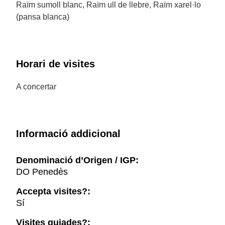
Raïm sumoll blanc, Raïm ull de llebre, Raïm xarel·lo
(pansa blanca)
Horari de visites
A concertar
Informació addicional
Denominació d’Origen / IGP:
DO Penedès
Accepta visites?:
Sí
Visites guiades?: