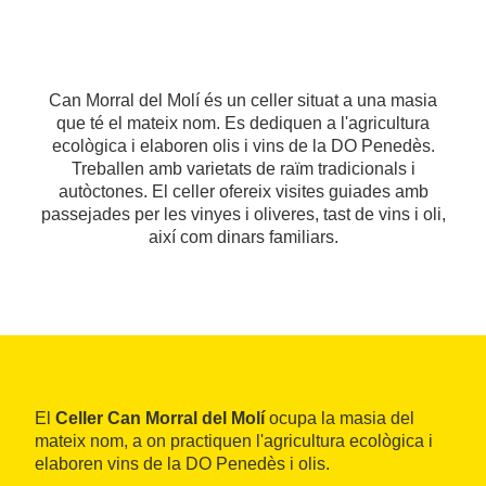
Can Morral del Molí és un celler situat a una masia
que té el mateix nom. Es dediquen a l'agricultura
ecològica i elaboren olis i vins de la DO Penedès.
Treballen amb varietats de raïm tradicionals i
autòctones. El celler ofereix visites guiades amb
passejades per les vinyes i oliveres, tast de vins i oli,
així com dinars familiars.
El
Celler Can Morral del Molí
ocupa la masia del
mateix nom, a on practiquen l'agricultura ecològica i
elaboren vins de la DO Penedès i olis.