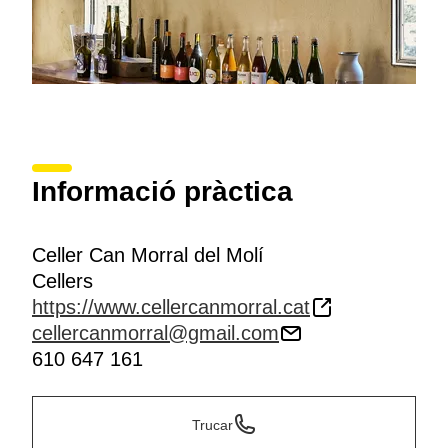
Informació pràctica
Celler Can Morral del Molí
Cellers
https://www.cellercanmorral.cat
cellercanmorral@gmail.com
610 647 161
Trucar