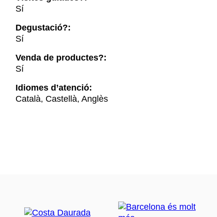
Sí
Degustació?:
Sí
Venda de productes?:
Sí
Idiomes d’atenció:
Català, Castellà, Anglès