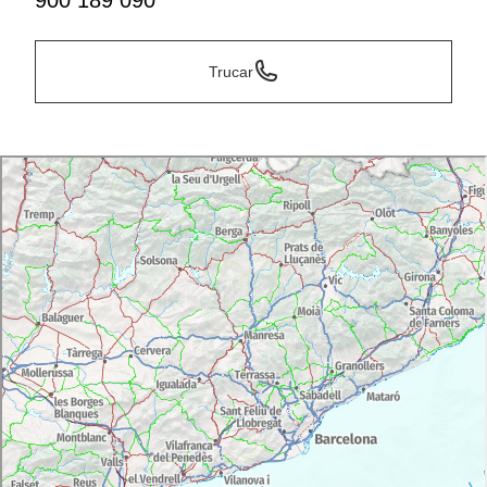
900 189 090
Trucar