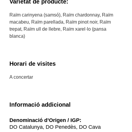
Varietat de producte:
Raïm carinyena (samsó), Raïm chardonnay, Raïm
macabeu, Raïm parellada, Raïm pinot noir, Raïm
trepat, Raïm ull de llebre, Raïm xarel·lo (pansa
blanca)
Horari de visites
A concertar
Informació addicional
Denominació d’Origen / IGP:
DO Catalunya, DO Penedès, DO Cava