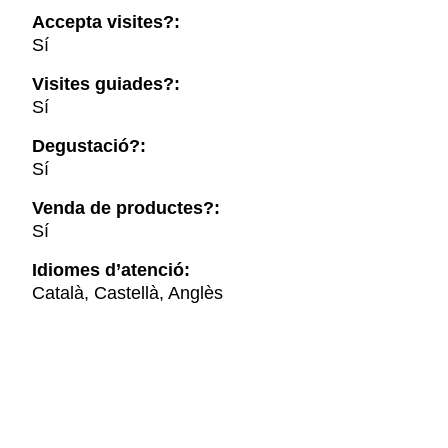
Accepta visites?:
Sí
Visites guiades?:
Sí
Degustació?:
Sí
Venda de productes?:
Sí
Idiomes d’atenció:
Català, Castellà, Anglès