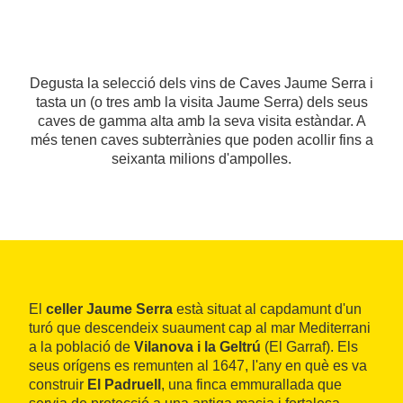
Degusta la selecció dels vins de Caves Jaume Serra i
tasta un (o tres amb la visita Jaume Serra) dels seus
caves de gamma alta amb la seva visita estàndar. A
més tenen caves subterrànies que poden acollir fins a
seixanta milions d'ampolles.
El
celler Jaume Serra
està situat al capdamunt d'un
turó que descendeix suaument cap al mar Mediterrani
a la població de
Vilanova i la Geltrú
(El Garraf). Els
seus orígens es remunten al 1647, l'any en què es va
construir
El Padruell
, una finca emmurallada que