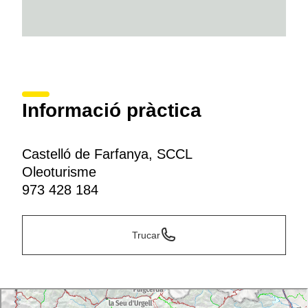
Informació pràctica
Castelló de Farfanya, SCCL
Oleoturisme
973 428 184
Trucar