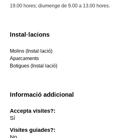
19.00 hores; diumenge de 9.00 a 13.00 hores.
Instal·lacions
Molins (Instal·lació)
Aparcaments
Botigues (Instal·lació)
Informació addicional
Accepta visites?:
Sí
Visites guiades?:
No