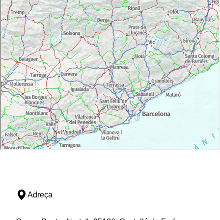
Adreça