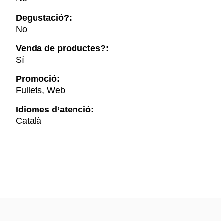
Degustació?:
No
Venda de productes?:
Sí
Promoció:
Fullets, Web
Idiomes d’atenció:
Català